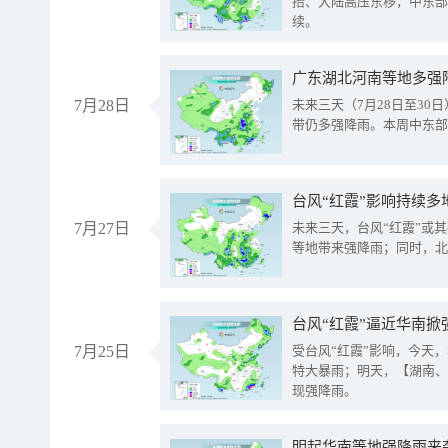
抬、大陆高压东移，中东部
续。
广东湖北河南等地多强
7月28日
未来三天（7月28日至3
带仍多强降雨。本周中东部
台风“红霞”影响持续多
7月27日
未来三天，台风“红霞”或
等地带来强降雨；同时，北
台风“红霞”逼近华南掀
7月25日
受台风“红霞”影响，今天
特大暴雨；明天，【湖南、
现强降雨。
明起华南等地强降雨来