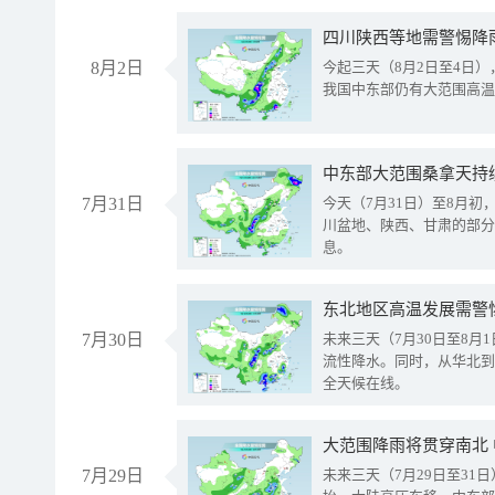
8月2日
今起三天（8月2日至4日
我国中东部仍有大范围高温
中东部大范围桑拿天持
7月31日
今天（7月31日）至8月
川盆地、陕西、甘肃的部分
息。
东北地区高温发展需警
7月30日
未来三天（7月30日至8
流性降水。同时，从华北到
全天候在线。
大范围降雨将贯穿南北
7月29日
未来三天（7月29日至3