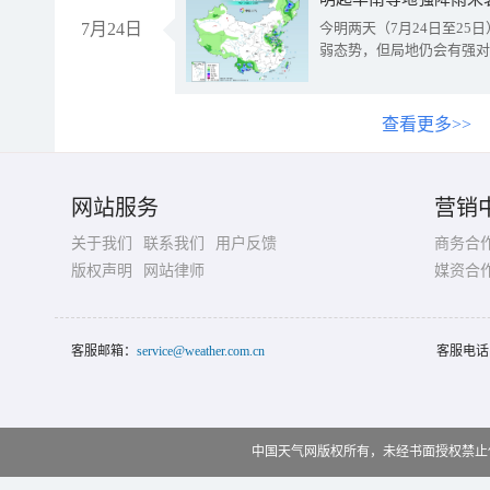
7月24日
今明两天（7月24日至2
弱态势，但局地仍会有强对
查看更多>>
网站服务
营销
关于我们
联系我们
用户反馈
商务合
版权声明
网站律师
媒资合
客服邮箱：
service@weather.com.cn
客服电话
中国天气网版权所有，未经书面授权禁止使用 