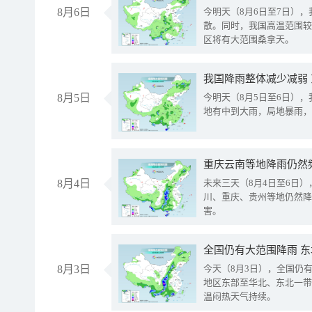
8月6日
今明天（8月6日至7日）
散。同时，我国高温范围较
区将有大范围桑拿天。
我国降雨整体减少减弱
8月5日
今明天（8月5日至6日）
地有中到大雨，局地暴雨，
重庆云南等地降雨仍然
8月4日
未来三天（8月4日至6日
川、重庆、贵州等地仍然降
害。
全国仍有大范围降雨 
8月3日
今天（8月3日），全国仍
地区东部至华北、东北一带
温闷热天气持续。