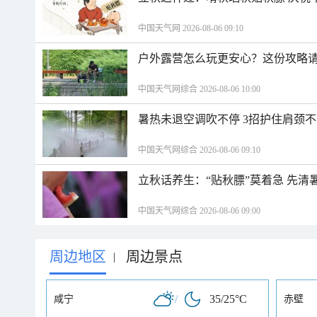
中国天气网 2026-08-06 09:10
户外露营怎么玩更安心？这份攻略
中国天气网综合 2026-08-06 10:00
暑热未退空调吹不停 3招护住肩颈
中国天气网综合 2026-08-06 09:10
立秋话养生：“贴秋膘”莫着急 先清
中国天气网综合 2026-08-06 09:00
周边地区
周边景点
|
/
35/25°C
咸宁
赤壁