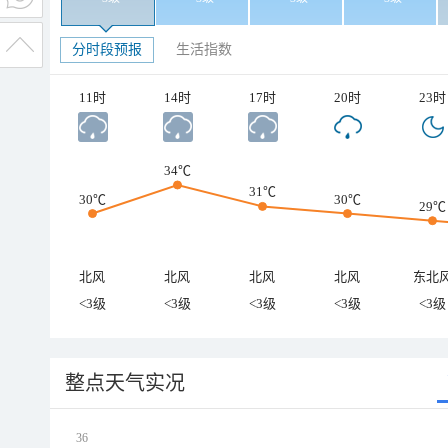
分时段预报
生活指数
11时
14时
17时
20时
23时
34℃
31℃
30℃
30℃
29℃
北风
北风
北风
北风
东北
<3级
<3级
<3级
<3级
<3级
整点天气实况
36