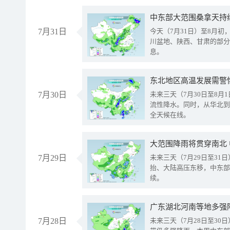
中东部大范围桑拿天持
7月31日
今天（7月31日）至8月
川盆地、陕西、甘肃的部分
息。
东北地区高温发展需警
7月30日
未来三天（7月30日至8
流性降水。同时，从华北到
全天候在线。
大范围降雨将贯穿南北
7月29日
未来三天（7月29日至3
抬、大陆高压东移，中东部
续。
广东湖北河南等地多强
7月28日
未来三天（7月28日至3