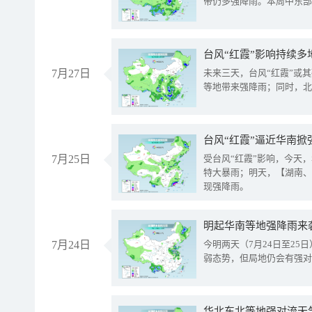
带仍多强降雨。本周中东部
台风“红霞”影响持续多
7月27日
未来三天，台风“红霞”或
等地带来强降雨；同时，北
台风“红霞”逼近华南掀
7月25日
受台风“红霞”影响，今天
特大暴雨；明天，【湖南、
现强降雨。
明起华南等地强降雨来
7月24日
今明两天（7月24日至2
弱态势，但局地仍会有强对
华北东北等地强对流天