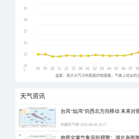
31
29
27
25
23
21
18
19
20
21
22
23
00
01
02
03
04
05
06
07
0
℃
温度：表示大气冷热程度的物理量，气象上给出的温
天气资讯
台风“灿鸿”向西北方向移动 未来对
中国天气网 2026-08-06 18:17
地质灾害气象风险预警：湖北海南等