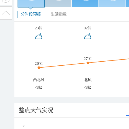
分时段预报
生活指数
23时
02时
27℃
26℃
西北风
北风
<3级
<3级
整点天气实况
33