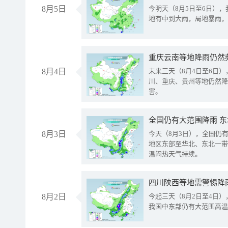
8月5日
今明天（8月5日至6日）
地有中到大雨，局地暴雨，
重庆云南等地降雨仍然
8月4日
未来三天（8月4日至6日
川、重庆、贵州等地仍然降
害。
全国仍有大范围降雨 
8月3日
今天（8月3日），全国仍
地区东部至华北、东北一带
温闷热天气持续。
8月2日
今起三天（8月2日至4日
我国中东部仍有大范围高温