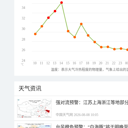
34
32
30
28
26
24
10
11
12
13
14
15
16
17
18
19
20
21
22
23
0
℃
温度：表示大气冷热程度的物理量，气象上给出的温
天气资讯
强对流预警：江苏上海浙江等地部分
中国天气网 2026-08-08 10:05
台风橙色预警：“白海豚”将于明晚至