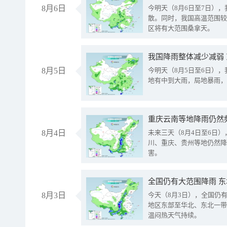
8月6日
今明天（8月6日至7日）
散。同时，我国高温范围较
区将有大范围桑拿天。
我国降雨整体减少减弱
8月5日
今明天（8月5日至6日）
地有中到大雨，局地暴雨，
重庆云南等地降雨仍然
8月4日
未来三天（8月4日至6日
川、重庆、贵州等地仍然降
害。
全国仍有大范围降雨 
8月3日
今天（8月3日），全国仍
地区东部至华北、东北一带
温闷热天气持续。