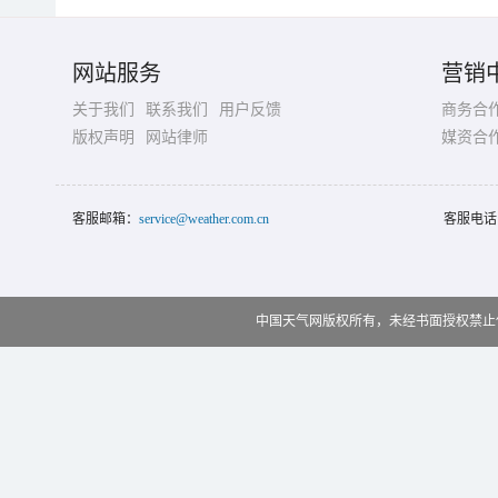
网站服务
营销
关于我们
联系我们
用户反馈
商务合
版权声明
网站律师
媒资合
客服邮箱：
service@weather.com.cn
客服电话
中国天气网版权所有，未经书面授权禁止使用 