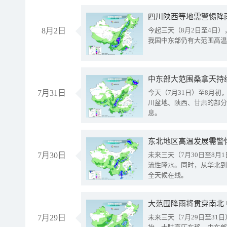
8月2日
今起三天（8月2日至4日
我国中东部仍有大范围高温
中东部大范围桑拿天持
7月31日
今天（7月31日）至8月
川盆地、陕西、甘肃的部分
息。
东北地区高温发展需警
7月30日
未来三天（7月30日至8
流性降水。同时，从华北到
全天候在线。
大范围降雨将贯穿南北
7月29日
未来三天（7月29日至3