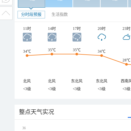
分时段预报
生活指数
11时
14时
17时
20时
23时
35℃
35℃
34℃
34℃
28℃
北风
北风
东北风
东北风
西南
<3级
<3级
<3级
<3级
<3级
整点天气实况
36