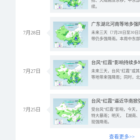
抬、大陆高压东移，中东部
续。
广东湖北河南等地多强
7月28日
未来三天（7月28日至3
带仍多强降雨。本周中东部
台风“红霞”影响持续多
7月27日
未来三天，台风“红霞”或
等地带来强降雨；同时，北
台风“红霞”逼近华南掀
7月25日
受台风“红霞”影响，今天
特大暴雨；明天，【湖南、
现强降雨。
查看更多>>