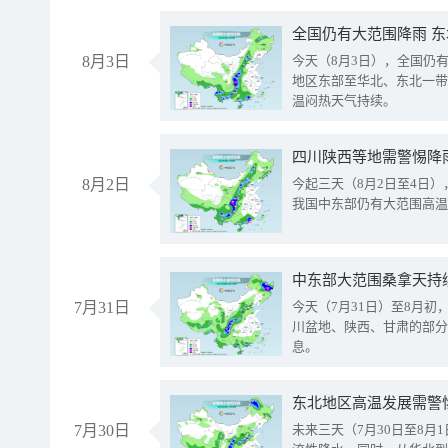
全国仍有大范围降雨 
8月3日
今天（8月3日），全国仍
地区东部至华北、东北一带
温闷热天气持续。
8月2日
今起三天（8月2日至4日
我国中东部仍有大范围高温
中东部大范围桑拿天持
7月31日
今天（7月31日）至8月
川盆地、陕西、甘肃的部分
息。
东北地区高温发展需警
7月30日
未来三天（7月30日至8