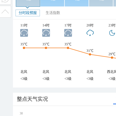
分时段预报
生活指数
11时
14时
17时
20时
23时
35℃
35℃
35℃
31℃
29℃
北风
北风
北风
北风
西北
<3级
<3级
<3级
<3级
<3级
整点天气实况
38