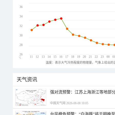
36
34
32
30
28
26
11
12
13
14
15
16
17
18
19
20
21
22
23
00
0
℃
温度：表示大气冷热程度的物理量，气象上给出的温
天气资讯
强对流预警：江苏上海浙江等地部分
中国天气网 2026-08-08 10:05
台风橙色预警：“白海豚”将于明晚至