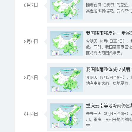
8月7日
随着台风“白海豚”的靠近
高温范围将缩减，受冷空气
8月6日
今明天（8月6日至7日）
散。同时，我国高温范围较
区将有大范围桑拿天。
我国降雨整体减少减弱
8月5日
今明天（8月5日至6日）
地有中到大雨，局地暴雨，
重庆云南等地降雨仍然
8月4日
未来三天（8月4日至6日
川、重庆、贵州等地仍然降
害。