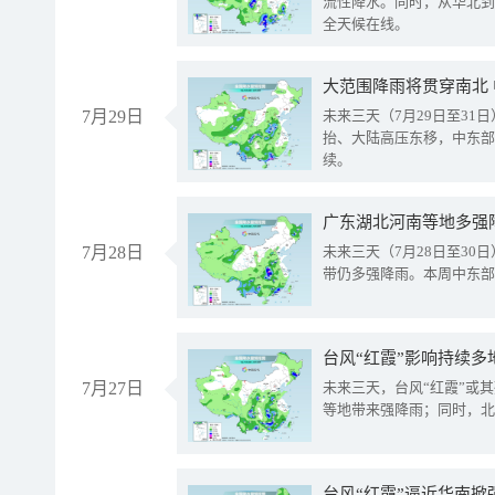
流性降水。同时，从华北到
全天候在线。
大范围降雨将贯穿南北
7月29日
未来三天（7月29日至3
抬、大陆高压东移，中东部
续。
广东湖北河南等地多强
7月28日
未来三天（7月28日至3
带仍多强降雨。本周中东部
台风“红霞”影响持续多
7月27日
未来三天，台风“红霞”或
等地带来强降雨；同时，北
台风“红霞”逼近华南掀