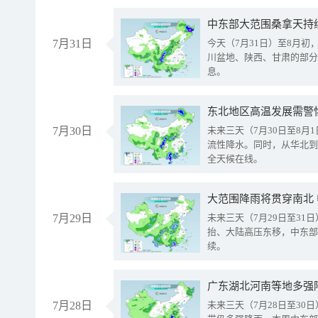
中东部大范围桑拿天持
7月31日
今天（7月31日）至8月
川盆地、陕西、甘肃的部分
息。
东北地区高温发展需警
7月30日
未来三天（7月30日至8
流性降水。同时，从华北到
全天候在线。
大范围降雨将贯穿南北
7月29日
未来三天（7月29日至3
抬、大陆高压东移，中东部
续。
广东湖北河南等地多强
7月28日
未来三天（7月28日至3