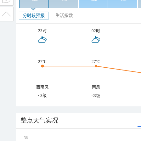
分时段预报
生活指数
23时
02时
27℃
27℃
西南风
南风
<3级
<3级
整点天气实况
36