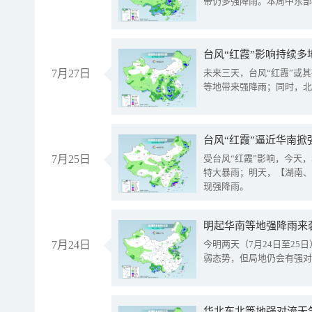
带仍多强降雨。本周中东部
台风“红霞”影响持续多
7月27日
未来三天，台风“红霞”或
等地带来强降雨；同时，北
台风“红霞”逼近华南掀
7月25日
受台风“红霞”影响，今天
特大暴雨；明天，【湖南、
现强降雨。
明起华南等地强降雨来
7月24日
今明两天（7月24日至2
弱态势，但局地仍会有强对
华北东北等地强对流天