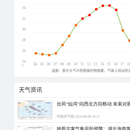
34
32
30
28
26
24
04
05
06
07
08
09
10
11
12
13
14
15
16
17
1
℃
温度：表示大气冷热程度的物理量，气象上给出的温
天气资讯
台风“灿鸿”向西北方向移动 未来对
中国天气网 2026-08-06 18:17
地质灾害气象风险预警：湖北海南等