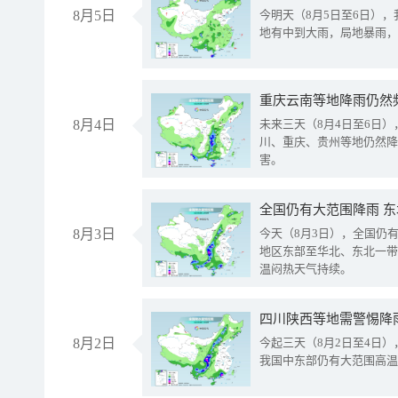
8月5日
今明天（8月5日至6日）
地有中到大雨，局地暴雨，
重庆云南等地降雨仍然
8月4日
未来三天（8月4日至6日
川、重庆、贵州等地仍然降
害。
全国仍有大范围降雨 
8月3日
今天（8月3日），全国仍
地区东部至华北、东北一带
温闷热天气持续。
8月2日
今起三天（8月2日至4日
我国中东部仍有大范围高温