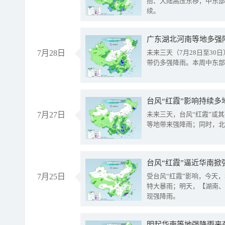
抬、大陆高压东移，中东部
续。
广东湖北河南等地多强
7月28日
未来三天（7月28日至3
带仍多强降雨。本周中东部
台风“红霞”影响持续多
7月27日
未来三天，台风“红霞”或
等地带来强降雨；同时，北
台风“红霞”逼近华南掀
7月25日
受台风“红霞”影响，今天
特大暴雨；明天，【湖南、
现强降雨。
明起华南等地强降雨来