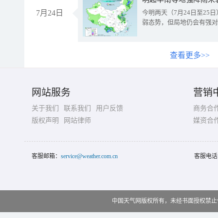
7月24日
今明两天（7月24日至2
弱态势，但局地仍会有强对
查看更多>>
网站服务
营销
关于我们
联系我们
用户反馈
商务合
版权声明
网站律师
媒资合
客服邮箱：
service@weather.com.cn
客服电话
中国天气网版权所有，未经书面授权禁止使用 