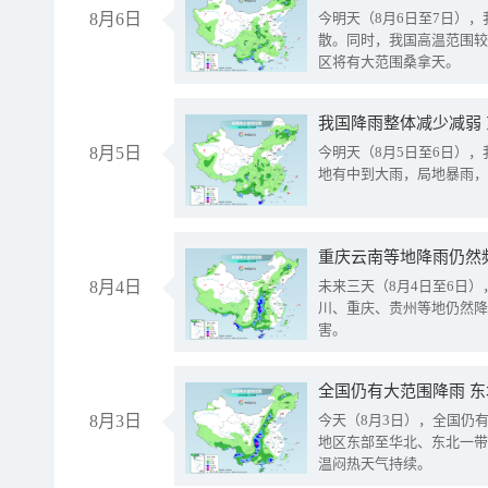
8月6日
今明天（8月6日至7日）
散。同时，我国高温范围较
区将有大范围桑拿天。
我国降雨整体减少减弱
8月5日
今明天（8月5日至6日）
地有中到大雨，局地暴雨，
重庆云南等地降雨仍然
8月4日
未来三天（8月4日至6日
川、重庆、贵州等地仍然降
害。
全国仍有大范围降雨 
8月3日
今天（8月3日），全国仍
地区东部至华北、东北一带
温闷热天气持续。