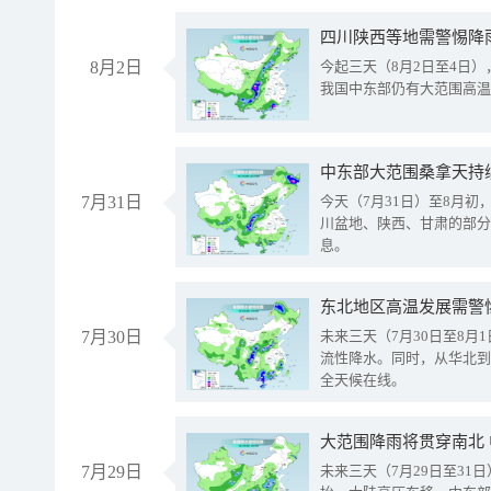
8月2日
今起三天（8月2日至4日
我国中东部仍有大范围高温
中东部大范围桑拿天持
7月31日
今天（7月31日）至8月
川盆地、陕西、甘肃的部分
息。
东北地区高温发展需警
7月30日
未来三天（7月30日至8
流性降水。同时，从华北到
全天候在线。
大范围降雨将贯穿南北
7月29日
未来三天（7月29日至3