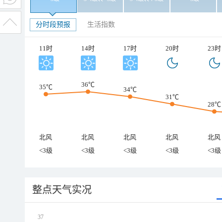
分时段预报
生活指数
11时
14时
17时
20时
23时
36℃
35℃
34℃
31℃
28℃
北风
北风
北风
北风
北风
<3级
<3级
<3级
<3级
<3级
整点天气实况
37