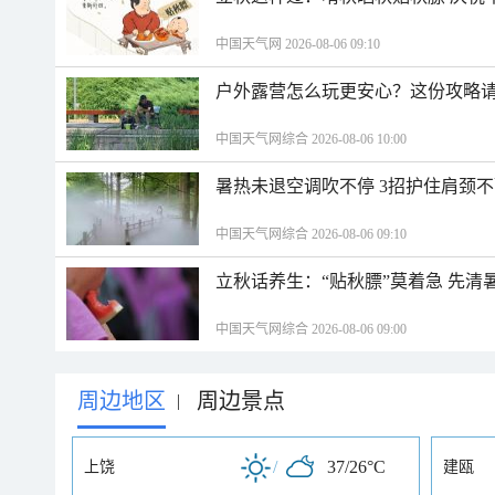
中国天气网 2026-08-06 09:10
户外露营怎么玩更安心？这份攻略
中国天气网综合 2026-08-06 10:00
暑热未退空调吹不停 3招护住肩颈
中国天气网综合 2026-08-06 09:10
立秋话养生：“贴秋膘”莫着急 先清
中国天气网综合 2026-08-06 09:00
周边地区
周边景点
|
/
37/26°C
上饶
建瓯