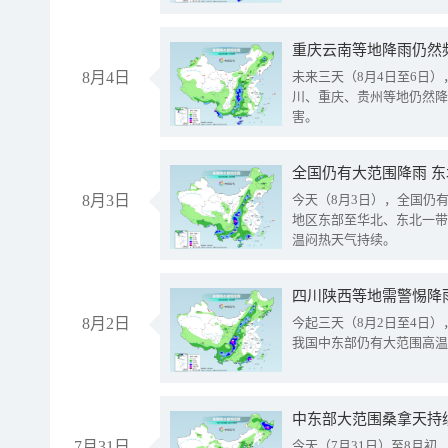
重庆云南等地降雨仍然
8月4日
未来三天（8月4日至6日
川、重庆、贵州等地仍然降
害。
全国仍有大范围降雨 
8月3日
今天（8月3日），全国仍
地区东部至华北、东北一带
温闷热天气持续。
8月2日
今起三天（8月2日至4日
我国中东部仍有大范围高温
中东部大范围桑拿天持
7月31日
今天（7月31日）至8月