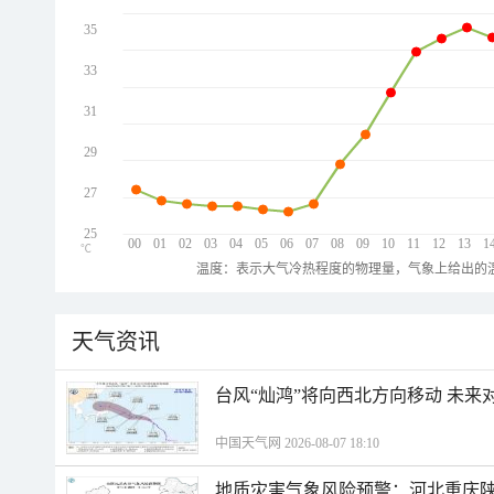
35
33
31
29
27
25
00
01
02
03
04
05
06
07
08
09
10
11
12
13
1
℃
温度：表示大气冷热程度的物理量，气象上给出的温
天气资讯
台风“灿鸿”将向西北方向移动 未来
中国天气网 2026-08-07 18:10
地质灾害气象风险预警：河北重庆