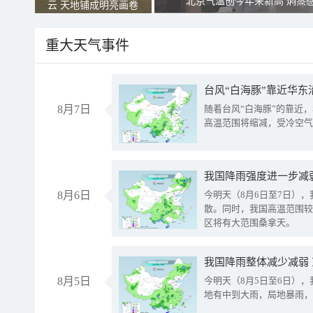
北京气温创今年来新高 焖蒸
云 天地铺成明亮画卷
重大天气事件
台风“白海豚”靠近华东
8月7日
随着台风“白海豚”的靠近
高温范围将缩减，受冷空气
8月6日
今明天（8月6日至7日）
散。同时，我国高温范围较
区将有大范围桑拿天。
我国降雨整体减少减弱
8月5日
今明天（8月5日至6日）
地有中到大雨，局地暴雨，