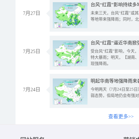
台风“红霞”影响持续多
7月27日
未来三天，台风“红霞”或
等地带来强降雨；同时，北
台风“红霞”逼近华南掀
7月25日
受台风“红霞”影响，今天
特大暴雨；明天，【湖南、
现强降雨。
明起华南等地强降雨来
7月24日
今明两天（7月24日至2
弱态势，但局地仍会有强对
查看更多>>