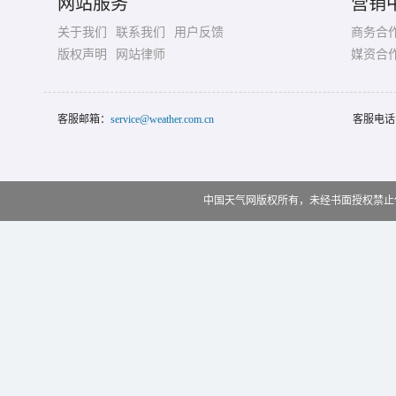
网站服务
营销
关于我们
联系我们
用户反馈
商务合
版权声明
网站律师
媒资合
客服邮箱：
service@weather.com.cn
客服电话
中国天气网版权所有，未经书面授权禁止使用 