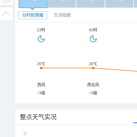
分时段预报
生活指数
23时
02时
26℃
26℃
西风
西北风
<3级
<3级
整点天气实况
37