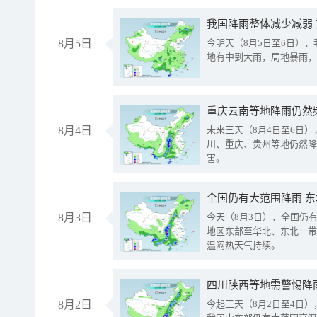
我国降雨整体减少减弱
8月5日
今明天（8月5日至6日）
地有中到大雨，局地暴雨，
重庆云南等地降雨仍然
8月4日
未来三天（8月4日至6日
川、重庆、贵州等地仍然降
害。
全国仍有大范围降雨 
8月3日
今天（8月3日），全国仍
地区东部至华北、东北一带
温闷热天气持续。
8月2日
今起三天（8月2日至4日