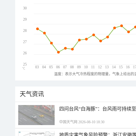
30
29
28
27
26
25
03
04
05
06
07
08
09
10
11
12
13
14
15
16
1
℃
温度：表示大气冷热程度的物理量，气象上给出的温
天气资讯
四问台风“白海豚”：台风雨可持续
中国天气网 2026-08-10 18:30
地质灾害气象风险预警：浙江安徽等