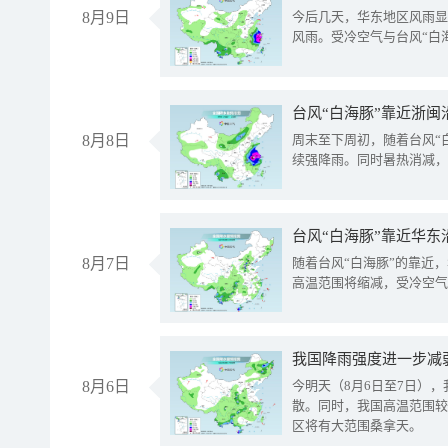
8月9日
今后几天，华东地区风雨显
风雨。受冷空气与台风“白
台风“白海豚”靠近浙闽
8月8日
周末至下周初，随着台风“
续强降雨。同时暑热消减，
台风“白海豚”靠近华东
8月7日
随着台风“白海豚”的靠近
高温范围将缩减，受冷空气
8月6日
今明天（8月6日至7日）
散。同时，我国高温范围较
区将有大范围桑拿天。