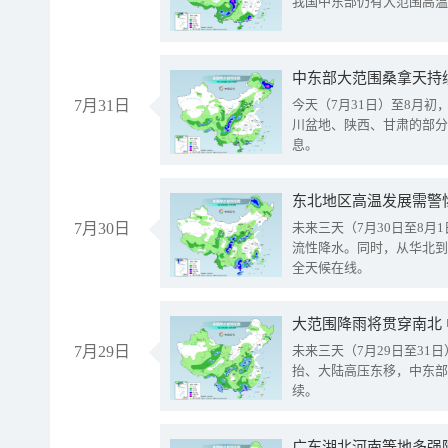
我国中东部仍有大范围高温
中东部大范围桑拿天持
7月31日
今天（7月31日）至8月
川盆地、陕西、甘肃的部分
息。
东北地区高温发展需警
7月30日
未来三天（7月30日至8
流性降水。同时，从华北到
全天候在线。
大范围降雨将贯穿南北
7月29日
未来三天（7月29日至3
抬、大陆高压东移，中东部
续。
广东湖北河南等地多强