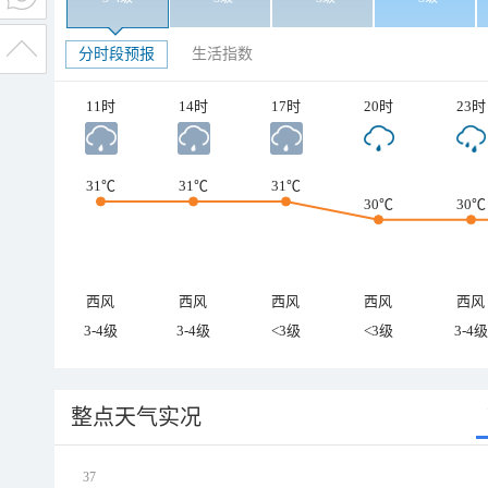
分时段预报
生活指数
11时
14时
17时
20时
23时
31℃
31℃
31℃
30℃
30℃
西风
西风
西风
西风
西风
3-4级
3-4级
<3级
<3级
3-4级
整点天气实况
37