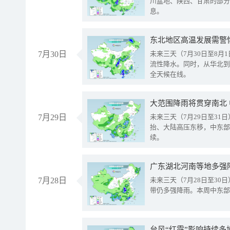
川盆地、陕西、甘肃的部分
息。
东北地区高温发展需警
7月30日
未来三天（7月30日至8
流性降水。同时，从华北到
全天候在线。
大范围降雨将贯穿南北
7月29日
未来三天（7月29日至3
抬、大陆高压东移，中东部
续。
广东湖北河南等地多强
7月28日
未来三天（7月28日至3
带仍多强降雨。本周中东部
台风“红霞”影响持续多