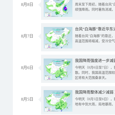
8月8日
周末至下周初，随着台风“
续强降雨。同时暑热消减，
台风“白海豚”靠近华东
8月7日
随着台风“白海豚”的靠近
高温范围将缩减，受冷空气
8月6日
今明天（8月6日至7日）
散。同时，我国高温范围较
区将有大范围桑拿天。
我国降雨整体减少减弱
8月5日
今明天（8月5日至6日）
地有中到大雨，局地暴雨，