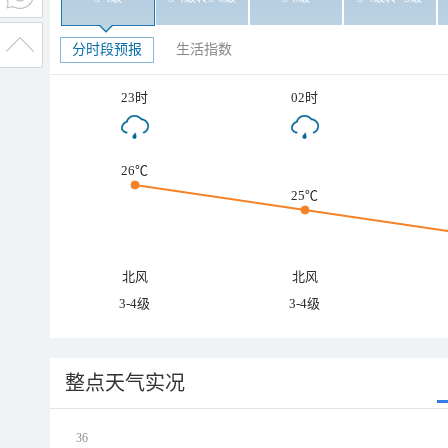
分时段预报
生活指数
23时
02时
26℃
25℃
北风
北风
3-4级
3-4级
整点天气实况
36