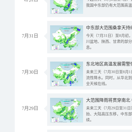
我国中东部仍有大范围高温
中东部大范围桑拿天持
7月31日
今天（7月31日）至8月
川盆地、陕西、甘肃的部分
息。
东北地区高温发展需警
7月30日
未来三天（7月30日至8
流性降水。同时，从华北到
全天候在线。
大范围降雨将贯穿南北
7月29日
未来三天（7月29日至3
抬、大陆高压东移，中东部
续。