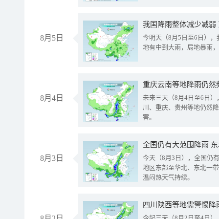
我国降雨整体减少减弱
8月5日
今明天（8月5日至6日）
地有中到大雨，局地暴雨，
重庆云南等地降雨仍然
8月4日
未来三天（8月4日至6日
川、重庆、贵州等地仍然降
害。
全国仍有大范围降雨 
8月3日
今天（8月3日），全国仍
地区东部至华北、东北一带
温闷热天气持续。
8月2日
今起三天（8月2日至4日