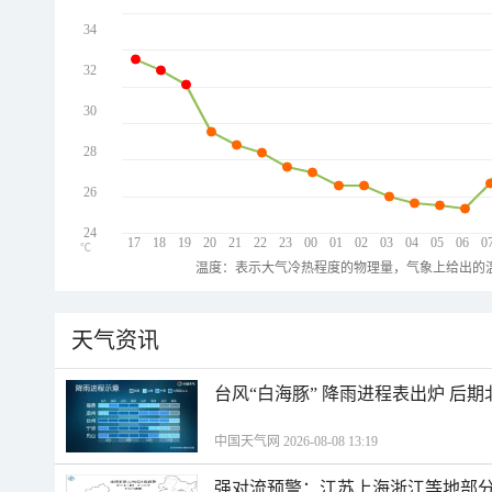
34
32
30
28
26
24
17
18
19
20
21
22
23
00
01
02
03
04
05
06
0
℃
温度：表示大气冷热程度的物理量，气象上给出的温
天气资讯
台风“白海豚” 降雨进程表出炉 后
中国天气网 2026-08-08 13:19
强对流预警：江苏上海浙江等地部分