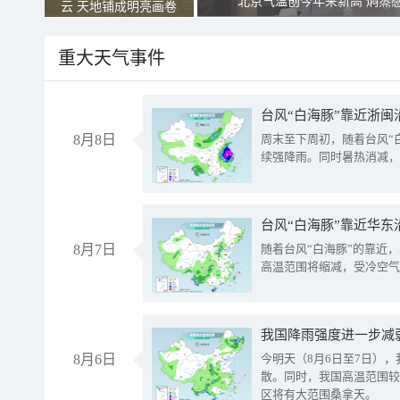
北京气温创今年来新高 焖蒸
云 天地铺成明亮画卷
重大天气事件
台风“白海豚”靠近浙闽
8月8日
周末至下周初，随着台风“
续强降雨。同时暑热消减，
台风“白海豚”靠近华东
8月7日
随着台风“白海豚”的靠近
高温范围将缩减，受冷空气
8月6日
今明天（8月6日至7日）
散。同时，我国高温范围较
区将有大范围桑拿天。