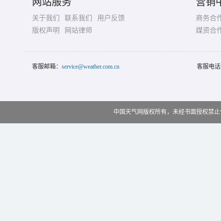
网站服务
营销
关于我们
联系我们
用户反馈
商务合
版权声明
网站律师
媒资合
客服邮箱：
service@weather.com.cn
客服电话
中国天气网版权所有，未经书面授权禁止使用 