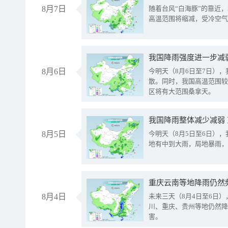
8月7日
随着台风“白海豚”的靠近
高温范围将缩减，受冷空气
8月6日
今明天（8月6日至7日）
散。同时，我国高温范围较
区将有大范围桑拿天。
我国降雨整体减少减弱
8月5日
今明天（8月5日至6日）
地有中到大雨，局地暴雨，
重庆云南等地降雨仍然
8月4日
未来三天（8月4日至6日
川、重庆、贵州等地仍然降
害。