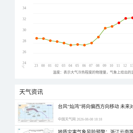
34
32
30
28
26
24
23
00
01
02
03
04
05
06
07
08
09
10
11
12
1
℃
温度：表示大气冷热程度的物理量，气象上给出的温
天气资讯
台风“灿鸿”将向偏西方向移动 未来
中国天气网 2026-08-08 18:18
地质灾害气象风险预警：浙江云南