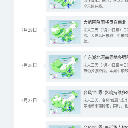
流性降水。同时，从华北到
全天候在线。
大范围降雨将贯穿南北
7月29日
未来三天（7月29日至3
抬、大陆高压东移，中东部
续。
广东湖北河南等地多强
7月28日
未来三天（7月28日至3
带仍多强降雨。本周中东部
台风“红霞”影响持续多
7月27日
未来三天，台风“红霞”或
等地带来强降雨；同时，北
台风“红霞”逼近华南掀