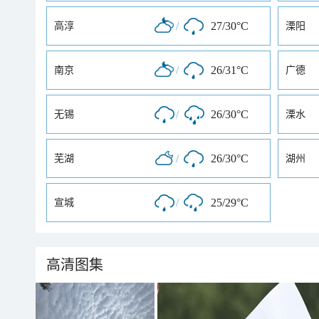
/
27/30°C
高淳
溧阳
/
26/31°C
南京
广德
/
26/30°C
无锡
溧水
/
26/30°C
芜湖
湖州
/
25/29°C
宣城
高清图集