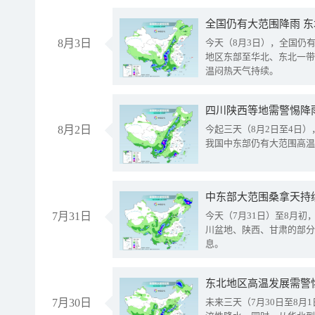
全国仍有大范围降雨 
8月3日
今天（8月3日），全国仍
地区东部至华北、东北一带
温闷热天气持续。
8月2日
今起三天（8月2日至4日
我国中东部仍有大范围高温
中东部大范围桑拿天持
7月31日
今天（7月31日）至8月
川盆地、陕西、甘肃的部分
息。
东北地区高温发展需警
7月30日
未来三天（7月30日至8