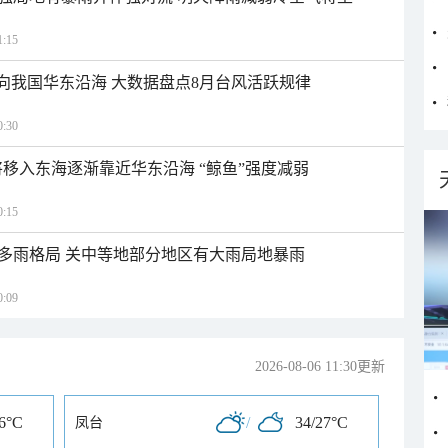
:15
趋向我国华东沿海 大数据盘点8月台风活跃规律
:30
将移入东海逐渐靠近华东沿海 “鲸鱼”强度减弱
:15
多雨格局 关中等地部分地区有大雨局地暴雨
:09
2026-08-06 11:30更新
26°C
/
34/27°C
凤台