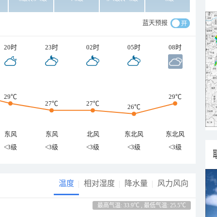
蓝天预报
20时
23时
02时
05时
08时
29℃
29℃
27℃
27℃
26℃
东风
东风
北风
东北风
东北风
<3级
<3级
<3级
<3级
<3级
温度
相对湿度
降水量
风力风向
最高气温: 33.9℃ , 最低气温: 25.5℃