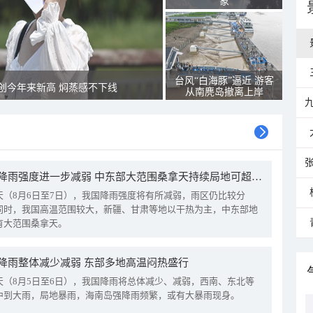
象
台风“白海豚”逼近 游客
创今年来新高 焖蒸感不下线
从南麂岛撤离上岸
我国降雨强度进一步减弱 中东部大范围桑拿天持续局地可超38℃
天（8月6日至7日），我国降雨强度将有所减弱，雨区仍比较分
同时，我国高温范围较大，新疆、甘肃等地以干热为主，中东部地
有大范围桑拿天。
降雨整体减少减弱 东部多地高温闷热盛行
天（8月5日至6日），我国降雨将总体减少、减弱，西南、东北等
中到大雨，局地暴雨，海南岛强降雨频繁，或有大暴雨现身。