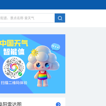
阜阳雷达图