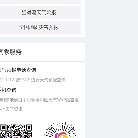
强对流天气公报
全国地质灾害预报
气象服务
天气预报电话查询
打12121或96121进行天气预报查询
手机查询
随时随地通过手机登录中国天气WAP版查看
各地天气资讯