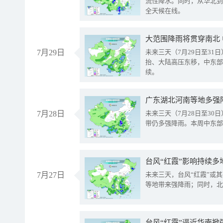
流性降水。同时，从华北到
全天候在线。
大范围降雨将贯穿南北
7月29日
未来三天（7月29日至3
抬、大陆高压东移，中东部
续。
广东湖北河南等地多强
7月28日
未来三天（7月28日至3
带仍多强降雨。本周中东部
台风“红霞”影响持续多
7月27日
未来三天，台风“红霞”或
等地带来强降雨；同时，北
台风“红霞”逼近华南掀