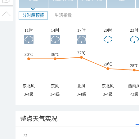
分时段预报
生活指数
11时
14时
17时
20时
23时
37℃
36℃
36℃
29℃
28℃
东北风
东风
北风
东北风
西南
3-4级
3-4级
3-4级
3-4级
<3级
整点天气实况
37