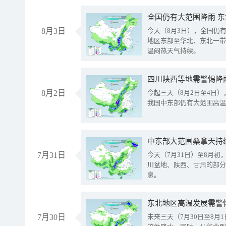
全国仍有大范围降雨 
8月3日
今天（8月3日），全国仍
地区东部至华北、东北一带
温闷热天气持续。
8月2日
今起三天（8月2日至4日
我国中东部仍有大范围高温
中东部大范围桑拿天持
7月31日
今天（7月31日）至8月
川盆地、陕西、甘肃的部分
息。
东北地区高温发展需警
7月30日
未来三天（7月30日至8