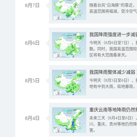
8月7日
随着台风“白海豚”的靠近
高温范围将缩减，受冷空气
8月6日
今明天（8月6日至7日）
散。同时，我国高温范围较
区将有大范围桑拿天。
我国降雨整体减少减弱
8月5日
今明天（8月5日至6日）
地有中到大雨，局地暴雨，
重庆云南等地降雨仍然
8月4日
未来三天（8月4日至6日
川、重庆、贵州等地仍然降
害。