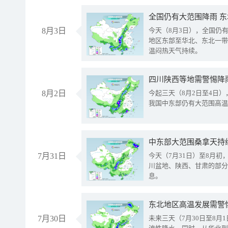
全国仍有大范围降雨 
8月3日
今天（8月3日），全国仍
地区东部至华北、东北一带
温闷热天气持续。
8月2日
今起三天（8月2日至4日
我国中东部仍有大范围高温
中东部大范围桑拿天持
7月31日
今天（7月31日）至8月
川盆地、陕西、甘肃的部分
息。
东北地区高温发展需警
7月30日
未来三天（7月30日至8