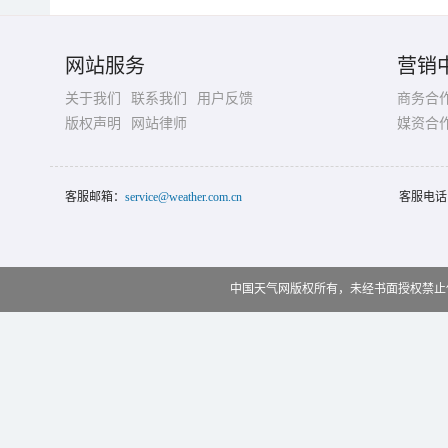
网站服务
营销
关于我们
联系我们
用户反馈
商务合
版权声明
网站律师
媒资合
客服邮箱：
service@weather.com.cn
客服电话
中国天气网版权所有，未经书面授权禁止使用 