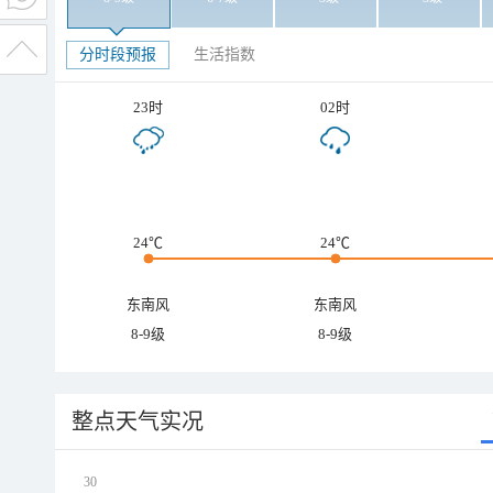
分时段预报
生活指数
23时
02时
24℃
24℃
东南风
东南风
8-9级
8-9级
整点天气实况
30