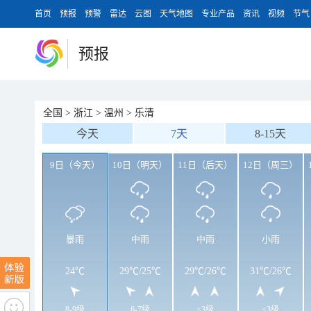
首页
预报
预警
雷达
云图
天气地图
专业产品
资讯
视频
节气
预报
全国
>
浙江
>
温州
>
乐清
今天
7天
8-15天
9日（今天）
10日（明天）
11日（后天）
12日（周三）
暴雨
中雨
中雨
小雨
24℃
29℃
/
25℃
29℃
/
26℃
31℃
/
26℃
8-9级
6-7级
<3级
<3级