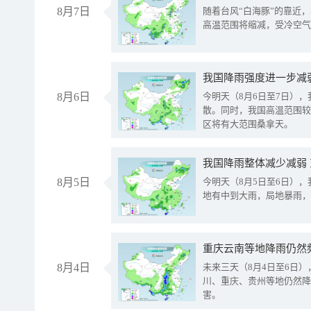
8月7日
随着台风“白海豚”的靠近
高温范围将缩减，受冷空气
8月6日
今明天（8月6日至7日）
散。同时，我国高温范围较
区将有大范围桑拿天。
我国降雨整体减少减弱
8月5日
今明天（8月5日至6日）
地有中到大雨，局地暴雨，
重庆云南等地降雨仍然
8月4日
未来三天（8月4日至6日
川、重庆、贵州等地仍然降
害。