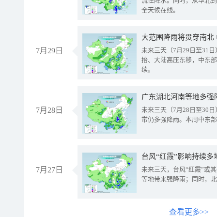
流性降水。同时，从华北到
全天候在线。
大范围降雨将贯穿南北
7月29日
未来三天（7月29日至3
抬、大陆高压东移，中东部
续。
广东湖北河南等地多强
7月28日
未来三天（7月28日至3
带仍多强降雨。本周中东部
台风“红霞”影响持续多
7月27日
未来三天，台风“红霞”或
等地带来强降雨；同时，北
查看更多>>