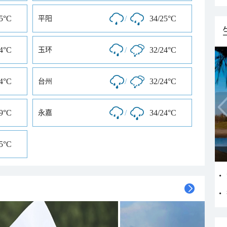
25°C
/
34/25°C
平阳
24°C
/
32/24°C
玉环
24°C
/
32/24°C
台州
29°C
/
34/24°C
永嘉
25°C