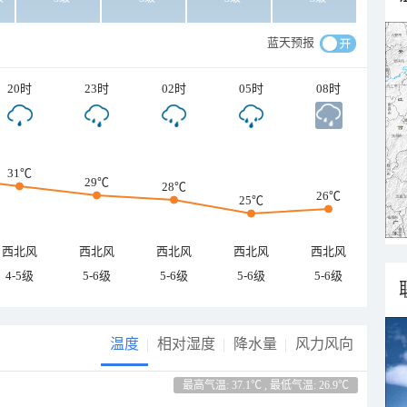
蓝天预报
20时
23时
02时
05时
08时
31℃
29℃
28℃
26℃
25℃
西北风
西北风
西北风
西北风
西北风
4-5级
5-6级
5-6级
5-6级
5-6级
温度
相对湿度
降水量
风力风向
最高气温: 37.1℃ , 最低气温: 26.9℃