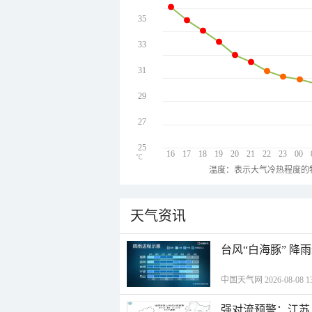
35
33
31
29
27
25
16
17
18
19
20
21
22
23
00
℃
温度：表示大气冷热程度的
天气资讯
台风“白海豚” 降
中国天气网 2026-08-08 13
强对流预警：江苏