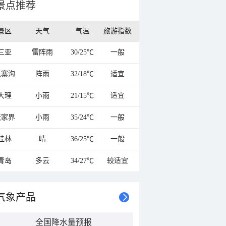
景点推荐
景区
天气
气温
旅游指数
三亚
雷阵雨
30/25℃
一般
九寨沟
阵雨
32/18℃
适宜
大理
小雨
21/15℃
适宜
张家界
小雨
35/24℃
一般
桂林
晴
36/25℃
一般
青岛
多云
34/27℃
较适宜
气象产品
全国降水量预报