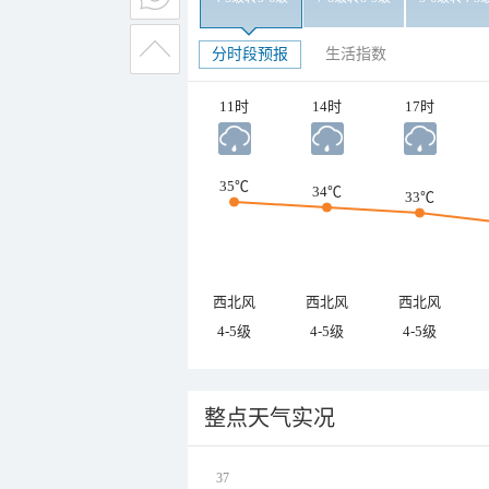
分时段预报
生活指数
11时
14时
17时
35℃
34℃
33℃
西北风
西北风
西北风
4-5级
4-5级
4-5级
整点天气实况
37