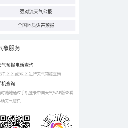
强对流天气公报
全国地质灾害预报
气象服务
天气预报电话查询
打12121或96121进行天气预报查询
手机查询
随时随地通过手机登录中国天气WAP版查看
各地天气资讯