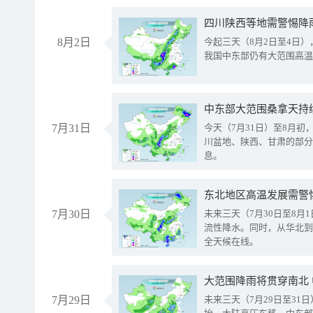
8月2日
今起三天（8月2日至4日
我国中东部仍有大范围高温
中东部大范围桑拿天持
7月31日
今天（7月31日）至8月
川盆地、陕西、甘肃的部分
息。
东北地区高温发展需警
7月30日
未来三天（7月30日至8
流性降水。同时，从华北到
全天候在线。
大范围降雨将贯穿南北
7月29日
未来三天（7月29日至3