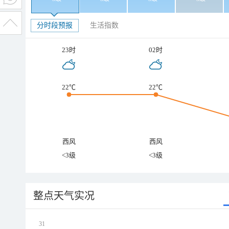
分时段预报
生活指数
23时
02时
22℃
22℃
西风
西风
<3级
<3级
整点天气实况
31