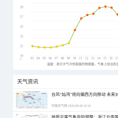
29
27
25
23
21
19
03
04
05
06
07
08
09
10
11
12
13
14
15
16
1
℃
温度：表示大气冷热程度的物理量，气象上给出的温
天气资讯
台风“灿鸿”将向偏西方向移动 未来
中国天气网 2026-08-08 18:18
地质灾害气象风险预警：浙江云南