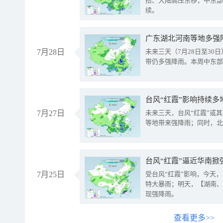
抬、大陆高压东移，中东部
续。
广东湖北河南等地多强
7月28日
未来三天（7月28日至3
带仍多强降雨。本周中东部
台风“红霞”影响持续多
7月27日
未来三天，台风“红霞”或
等地带来强降雨；同时，北
台风“红霞”逼近华南掀
7月25日
受台风“红霞”影响，今天
特大暴雨；明天，【湖南、
现强降雨。
查看更多>>