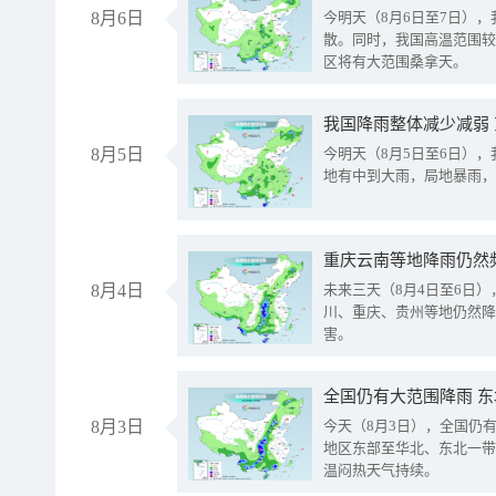
8月6日
今明天（8月6日至7日）
散。同时，我国高温范围较
区将有大范围桑拿天。
我国降雨整体减少减弱
8月5日
今明天（8月5日至6日）
地有中到大雨，局地暴雨，
重庆云南等地降雨仍然
8月4日
未来三天（8月4日至6日
川、重庆、贵州等地仍然降
害。
全国仍有大范围降雨 
8月3日
今天（8月3日），全国仍
地区东部至华北、东北一带
温闷热天气持续。