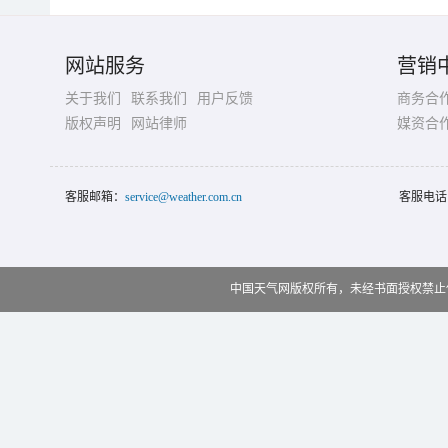
网站服务
营销
关于我们
联系我们
用户反馈
商务合
版权声明
网站律师
媒资合
客服邮箱：
service@weather.com.cn
客服电话
中国天气网版权所有，未经书面授权禁止使用 