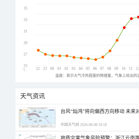
35
33
31
29
27
25
22
23
00
01
02
03
04
05
06
07
08
09
10
11
1
℃
温度：表示大气冷热程度的物理量，气象上给出的温
天气资讯
台风“灿鸿”将向偏西方向移动 未来
中国天气网 2026-08-08 18:18
地质灾害气象风险预警：浙江云南