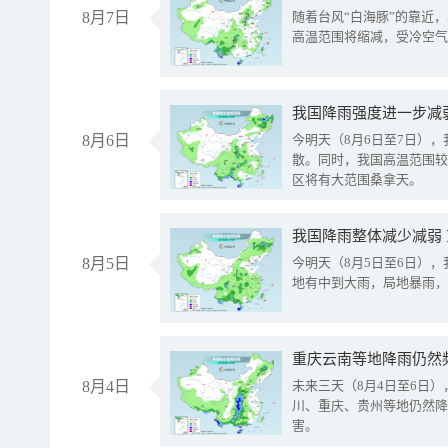
8月7日
随着台风“白海豚”的靠近
高温范围将缩减，受冷空气
8月6日
今明天（8月6日至7日）
散。同时，我国高温范围较
区将有大范围桑拿天。
我国降雨整体减少减弱
8月5日
今明天（8月5日至6日）
地有中到大雨，局地暴雨，
重庆云南等地降雨仍然
8月4日
未来三天（8月4日至6日
川、重庆、贵州等地仍然降
害。