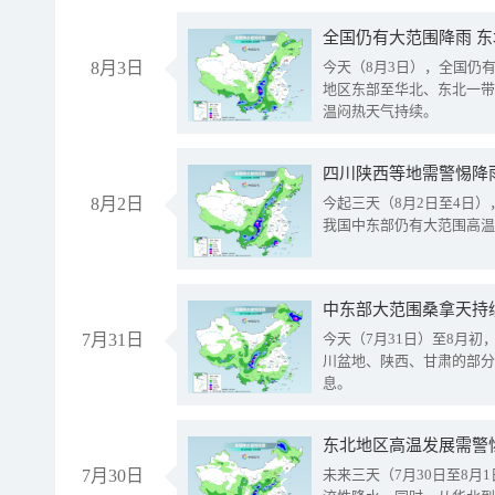
全国仍有大范围降雨 
8月3日
今天（8月3日），全国仍
地区东部至华北、东北一带
温闷热天气持续。
8月2日
今起三天（8月2日至4日
我国中东部仍有大范围高温
中东部大范围桑拿天持
7月31日
今天（7月31日）至8月
川盆地、陕西、甘肃的部分
息。
东北地区高温发展需警
7月30日
未来三天（7月30日至8