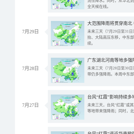
流性降水。同时，从华北到
全天候在线。
大范围降雨将贯穿南北
7月29日
未来三天（7月29日至3
抬、大陆高压东移，中东部
续。
广东湖北河南等地多强
7月28日
未来三天（7月28日至3
带仍多强降雨。本周中东部
台风“红霞”影响持续多
7月27日
未来三天，台风“红霞”或
等地带来强降雨；同时，北
台风“红霞”逼近华南掀