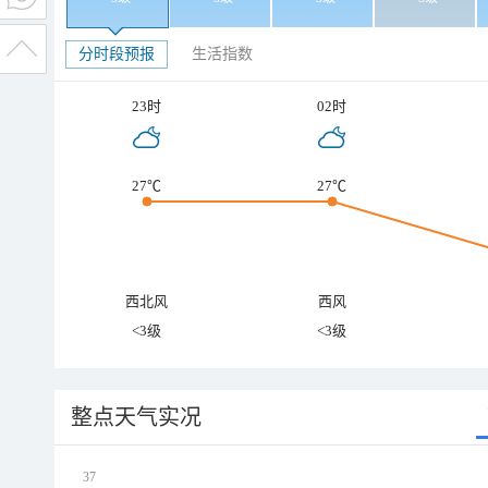
分时段预报
生活指数
23时
02时
27℃
27℃
西北风
西风
<3级
<3级
整点天气实况
37