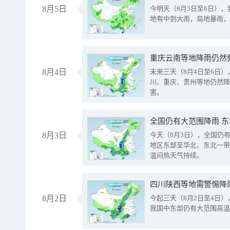
8月5日
今明天（8月5日至6日）
地有中到大雨，局地暴雨，
重庆云南等地降雨仍然
8月4日
未来三天（8月4日至6日
川、重庆、贵州等地仍然降
害。
全国仍有大范围降雨 
8月3日
今天（8月3日），全国仍
地区东部至华北、东北一带
温闷热天气持续。
8月2日
今起三天（8月2日至4日
我国中东部仍有大范围高温