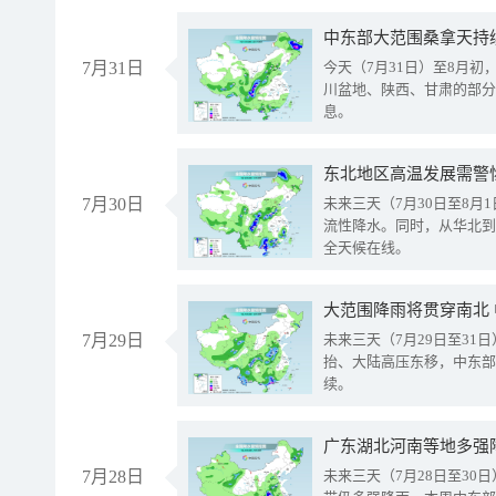
中东部大范围桑拿天持
7月31日
今天（7月31日）至8月
川盆地、陕西、甘肃的部分
息。
东北地区高温发展需警
7月30日
未来三天（7月30日至8
流性降水。同时，从华北到
全天候在线。
大范围降雨将贯穿南北
7月29日
未来三天（7月29日至3
抬、大陆高压东移，中东部
续。
广东湖北河南等地多强
7月28日
未来三天（7月28日至3