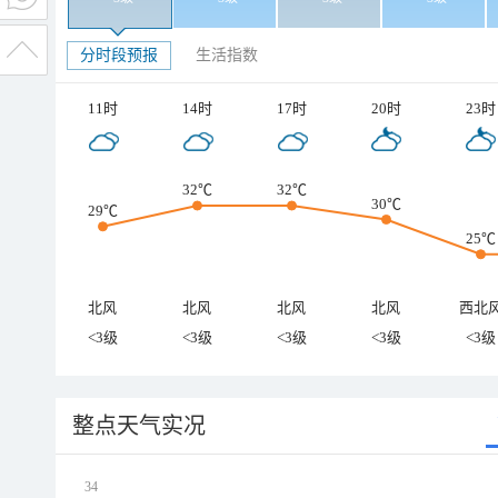
分时段预报
生活指数
11时
14时
17时
20时
23时
32℃
32℃
30℃
29℃
25℃
北风
北风
北风
北风
西北
<3级
<3级
<3级
<3级
<3级
整点天气实况
34