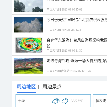
中国天气网 2026-08-06 15:02
今日份天空“显眼包” 北京浓积云强
中国天气网 2026-08-06 14:35
直奔华东沿海！台风白海豚影响我国
线
中国天气网 2026-08-06 11:30
走进青海祁连 邂逅一场大自然的顶
中国天气网青海站 2026-08-06 10:26
周边地区
周边景点
|
/
33/23°C
十堰
神农架