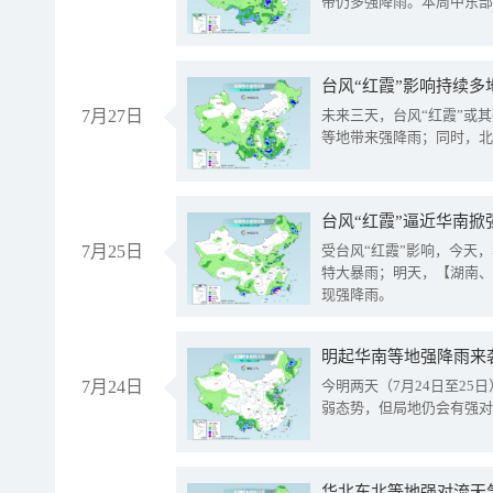
带仍多强降雨。本周中东部
台风“红霞”影响持续多
7月27日
未来三天，台风“红霞”或
等地带来强降雨；同时，北
台风“红霞”逼近华南掀
7月25日
受台风“红霞”影响，今天
特大暴雨；明天，【湖南、
现强降雨。
明起华南等地强降雨来
7月24日
今明两天（7月24日至2
弱态势，但局地仍会有强对
华北东北等地强对流天