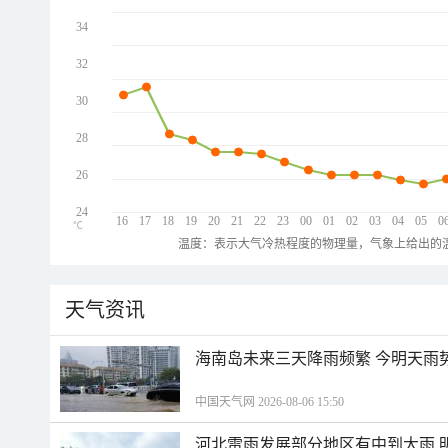
34
32
30
28
26
24
16
17
18
19
20
21
22
23
00
01
02
03
04
05
0
℃
温度：表示大气冷热程度的物理量，气象上给出的温
天气资讯
海南岛未来三天降雨频繁 今明天雨
中国天气网 2026-08-06 15:50
河北雷雨发展部分地区有中到大雨 