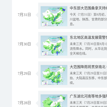
中东部大范围桑拿天持
7月31日
今天（7月31日）至8月
川盆地、陕西、甘肃的部分
息。
东北地区高温发展需警
7月30日
未来三天（7月30日至8
流性降水。同时，从华北到
全天候在线。
大范围降雨将贯穿南北
7月29日
未来三天（7月29日至3
抬、大陆高压东移，中东部
续。
广东湖北河南等地多强
7月28日
未来三天（7月28日至3