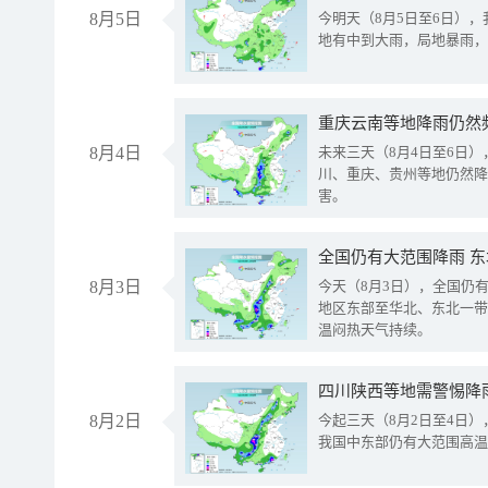
8月5日
今明天（8月5日至6日）
地有中到大雨，局地暴雨，
重庆云南等地降雨仍然
8月4日
未来三天（8月4日至6日
川、重庆、贵州等地仍然降
害。
全国仍有大范围降雨 
8月3日
今天（8月3日），全国仍
地区东部至华北、东北一带
温闷热天气持续。
8月2日
今起三天（8月2日至4日
我国中东部仍有大范围高温