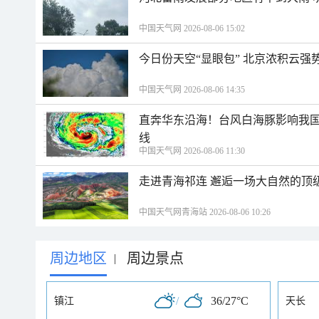
中国天气网 2026-08-06 15:02
今日份天空“显眼包” 北京浓积云强
中国天气网 2026-08-06 14:35
直奔华东沿海！台风白海豚影响我国
线
中国天气网 2026-08-06 11:30
走进青海祁连 邂逅一场大自然的顶
中国天气网青海站 2026-08-06 10:26
周边地区
周边景点
|
/
36/27°C
镇江
天长