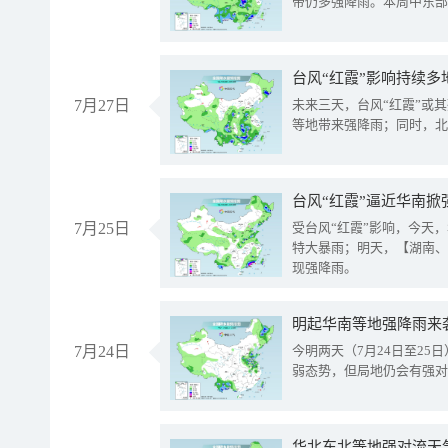
带仍多强降雨。本周中东部
台风“红霞”影响持续多
7月27日
未来三天，台风“红霞”或
等地带来强降雨；同时，北
台风“红霞”逼近华南掀
7月25日
受台风“红霞”影响，今天
特大暴雨；明天，【湖南、
现强降雨。
明起华南等地强降雨来
7月24日
今明两天（7月24日至2
弱态势，但局地仍会有强对
华北东北等地强对流天