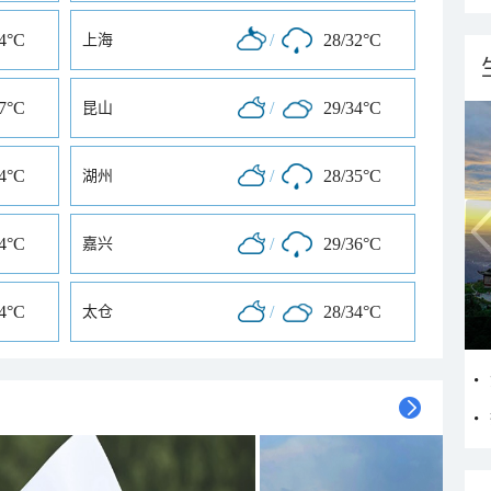
34°C
/
28/32°C
上海
37°C
/
29/34°C
昆山
34°C
/
28/35°C
湖州
34°C
/
29/36°C
嘉兴
34°C
/
28/34°C
太仓