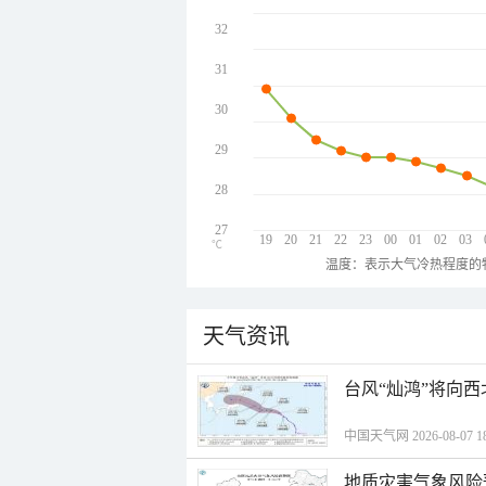
32
31
30
29
28
27
19
20
21
22
23
00
01
02
03
℃
温度：表示大气冷热程度的
天气资讯
台风“灿鸿”将向
中国天气网 2026-08-07 18
地质灾害气象风险