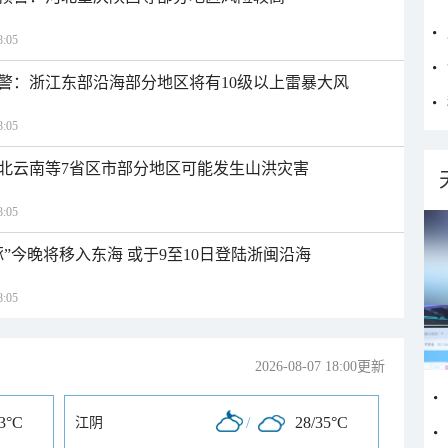
:05
警：浙江东部沿海部分地区将有10级以上雷暴大风
:05
北云南等7省区市部分地区可能发生山洪灾害
:05
”今晚将移入东海 或于9至10日登陆浙闽沿海
:05
2026-08-07 18:00更新
33°C
/
28/35°C
江阴