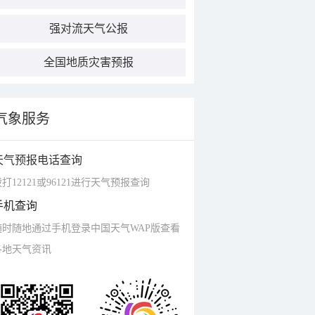
强对流天气公报
全国地质灾害预报
气象服务
天气预报电话查询
打12121或96121进行天气预报查询
手机查询
随时随地通过手机登录中国天气WAP版查看
各地天气资讯