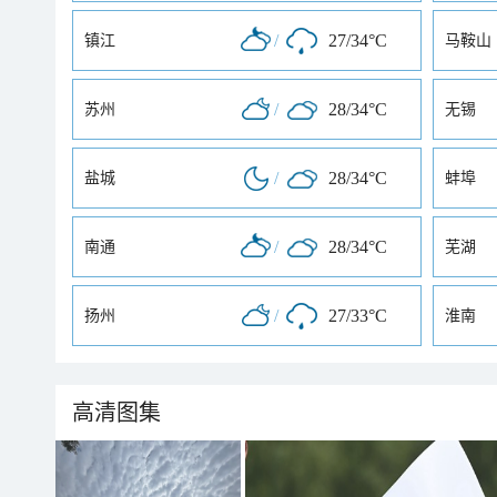
/
27/34°C
镇江
马鞍山
/
28/34°C
苏州
无锡
/
28/34°C
盐城
蚌埠
/
28/34°C
南通
芜湖
/
27/33°C
扬州
淮南
高清图集