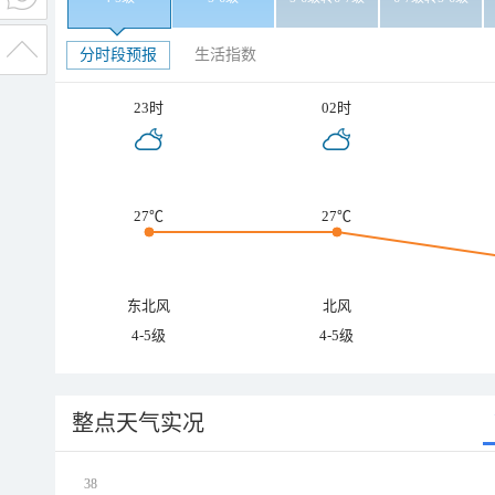
分时段预报
生活指数
23时
02时
27℃
27℃
东北风
北风
4-5级
4-5级
整点天气实况
38