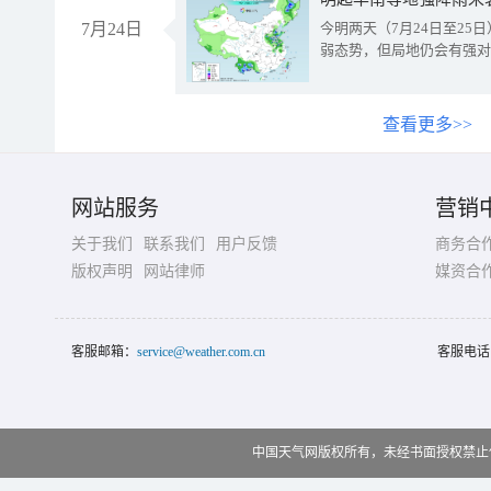
7月24日
今明两天（7月24日至2
弱态势，但局地仍会有强对
查看更多>>
网站服务
营销
关于我们
联系我们
用户反馈
商务合
版权声明
网站律师
媒资合
客服邮箱：
service@weather.com.cn
客服电话
中国天气网版权所有，未经书面授权禁止使用 