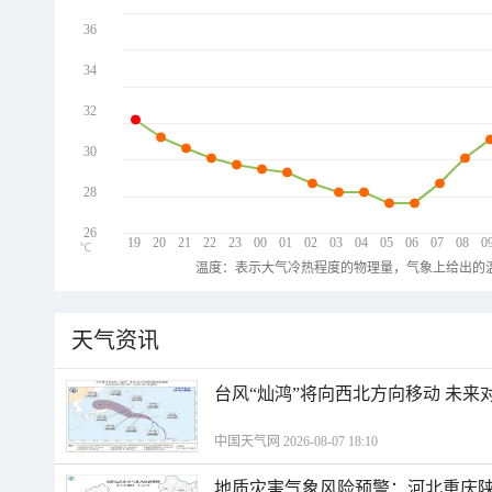
36
34
32
30
28
26
19
20
21
22
23
00
01
02
03
04
05
06
07
08
0
℃
温度：表示大气冷热程度的物理量，气象上给出的温
天气资讯
台风“灿鸿”将向西北方向移动 未来
中国天气网 2026-08-07 18:10
地质灾害气象风险预警：河北重庆