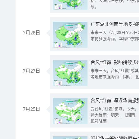
抬、大陆高压东移，中东部
续。
广东湖北河南等地多强
7月28日
未来三天（7月28日至3
带仍多强降雨。本周中东部
台风“红霞”影响持续多
7月27日
未来三天，台风“红霞”或
等地带来强降雨；同时，北
台风“红霞”逼近华南掀
7月25日
受台风“红霞”影响，今天
特大暴雨；明天，【湖南、
现强降雨。
明起华南等地强降雨来