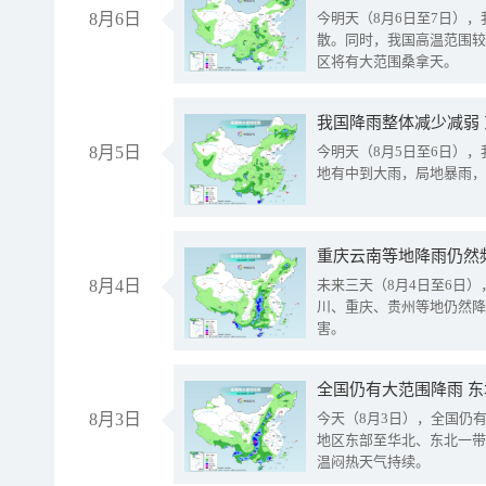
8月6日
今明天（8月6日至7日）
散。同时，我国高温范围较
区将有大范围桑拿天。
我国降雨整体减少减弱
8月5日
今明天（8月5日至6日）
地有中到大雨，局地暴雨，
重庆云南等地降雨仍然
8月4日
未来三天（8月4日至6日
川、重庆、贵州等地仍然降
害。
全国仍有大范围降雨 
8月3日
今天（8月3日），全国仍
地区东部至华北、东北一带
温闷热天气持续。