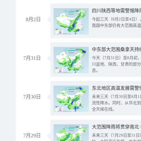
8月2日
今起三天（8月2日至4日
我国中东部仍有大范围高温
中东部大范围桑拿天持
7月31日
今天（7月31日）至8月
川盆地、陕西、甘肃的部分
息。
东北地区高温发展需警
7月30日
未来三天（7月30日至8
流性降水。同时，从华北到
全天候在线。
大范围降雨将贯穿南北
7月29日
未来三天（7月29日至3