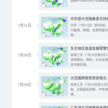
我国中东部仍有大范围高温
中东部大范围桑拿天持
7月31日
今天（7月31日）至8月
川盆地、陕西、甘肃的部分
息。
东北地区高温发展需警
7月30日
未来三天（7月30日至8
流性降水。同时，从华北到
全天候在线。
大范围降雨将贯穿南北
7月29日
未来三天（7月29日至3
抬、大陆高压东移，中东部
续。
广东湖北河南等地多强