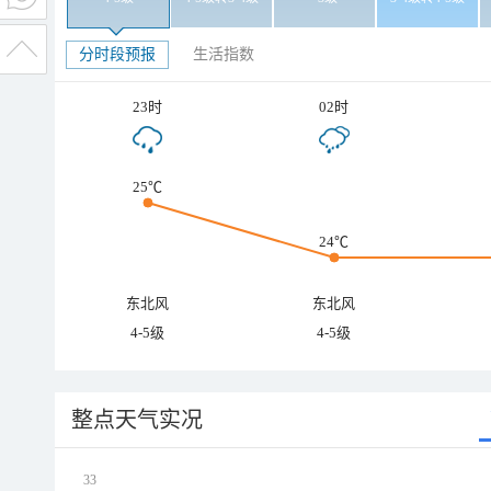
分时段预报
生活指数
23时
02时
25℃
24℃
东北风
东北风
4-5级
4-5级
整点天气实况
33