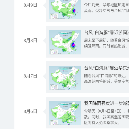
8月9日
今后几天，华东地区风雨显
风雨。受冷空气与台风“白
台风“白海豚”靠近浙闽
8月8日
周末至下周初，随着台风“
续强降雨。同时暑热消减，
台风“白海豚”靠近华东
8月7日
随着台风“白海豚”的靠近
高温范围将缩减，受冷空气
8月6日
今明天（8月6日至7日）
散。同时，我国高温范围较
区将有大范围桑拿天。