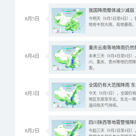
我国降雨整体减少减弱
8月5日
今明天（8月5日至6日）
地有中到大雨，局地暴雨，
重庆云南等地降雨仍然
8月4日
未来三天（8月4日至6日
川、重庆、贵州等地仍然降
害。
全国仍有大范围降雨 
8月3日
今天（8月3日），全国仍
地区东部至华北、东北一带
温闷热天气持续。
8月2日
今起三天（8月2日至4日