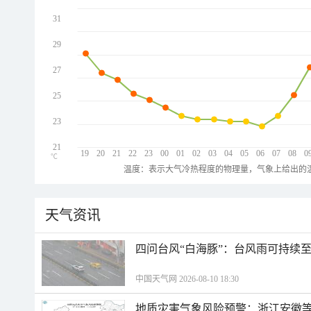
31
29
27
25
23
21
19
20
21
22
23
00
01
02
03
04
05
06
07
08
0
℃
温度：表示大气冷热程度的物理量，气象上给出的温
天气资讯
四问台风“白海豚”：台风雨可持续
中国天气网 2026-08-10 18:30
地质灾害气象风险预警：浙江安徽等