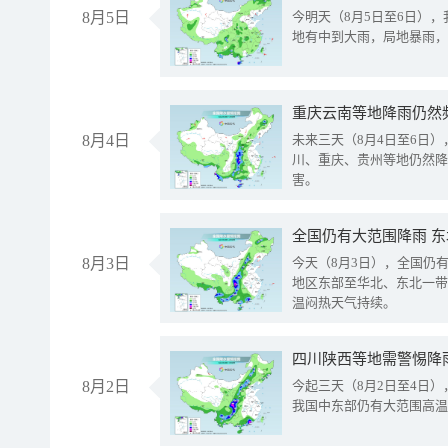
8月5日
今明天（8月5日至6日）
地有中到大雨，局地暴雨，
重庆云南等地降雨仍然
8月4日
未来三天（8月4日至6日
川、重庆、贵州等地仍然降
害。
全国仍有大范围降雨 
8月3日
今天（8月3日），全国仍
地区东部至华北、东北一带
温闷热天气持续。
8月2日
今起三天（8月2日至4日
我国中东部仍有大范围高温