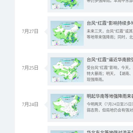
带仍多强降雨。本周中东部
台风“红霞”影响持续多
7月27日
未来三天，台风“红霞”或
等地带来强降雨；同时，北
台风“红霞”逼近华南掀
7月25日
受台风“红霞”影响，今天
特大暴雨；明天，【湖南、
现强降雨。
明起华南等地强降雨来
7月24日
今明两天（7月24日至2
弱态势，但局地仍会有强对
华北东北等地强对流天