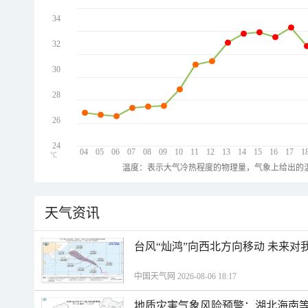
34
32
30
28
26
24
04
05
06
07
08
09
10
11
12
13
14
15
16
17
1
℃
温度：表示大气冷热程度的物理量，气象上给出的温
天气资讯
台风“灿鸿”向西北方向移动 未来对
中国天气网 2026-08-06 18:17
地质灾害气象风险预警：湖北海南等