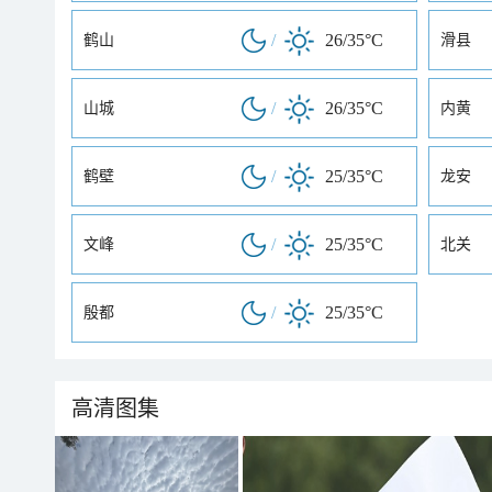
/
26/35°C
鹤山
滑县
/
26/35°C
山城
内黄
/
25/35°C
鹤壁
龙安
/
25/35°C
文峰
北关
/
25/35°C
殷都
高清图集