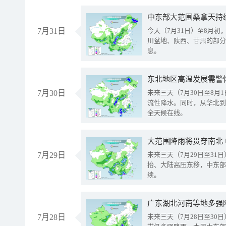
中东部大范围桑拿天持
7月31日
今天（7月31日）至8月
川盆地、陕西、甘肃的部分
息。
东北地区高温发展需警
7月30日
未来三天（7月30日至8
流性降水。同时，从华北到
全天候在线。
大范围降雨将贯穿南北
7月29日
未来三天（7月29日至3
抬、大陆高压东移，中东部
续。
广东湖北河南等地多强
7月28日
未来三天（7月28日至3