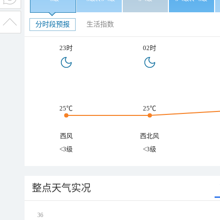
分时段预报
生活指数
23时
02时
25℃
25℃
西风
西北风
<3级
<3级
整点天气实况
36