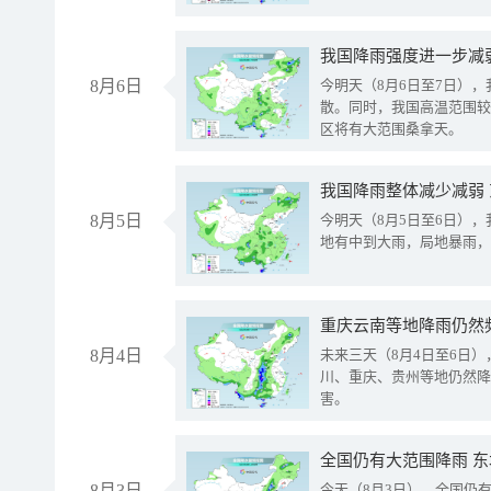
8月6日
今明天（8月6日至7日）
散。同时，我国高温范围较
区将有大范围桑拿天。
我国降雨整体减少减弱
8月5日
今明天（8月5日至6日）
地有中到大雨，局地暴雨，
重庆云南等地降雨仍然
8月4日
未来三天（8月4日至6日
川、重庆、贵州等地仍然降
害。
全国仍有大范围降雨 
8月3日
今天（8月3日），全国仍