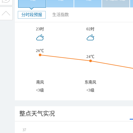
分时段预报
生活指数
23时
02时
26℃
24℃
南风
东南风
<3级
<3级
整点天气实况
37