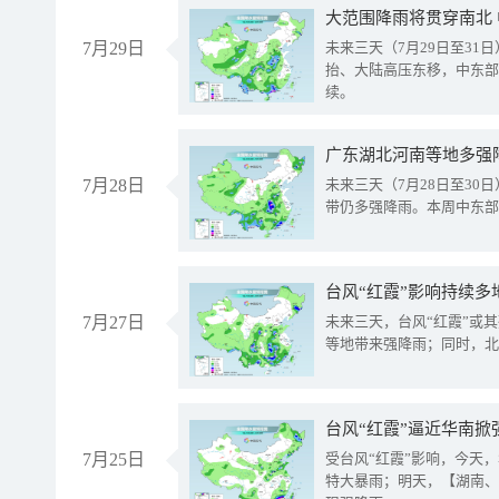
大范围降雨将贯穿南北
7月29日
未来三天（7月29日至3
抬、大陆高压东移，中东部
续。
广东湖北河南等地多强
7月28日
未来三天（7月28日至3
带仍多强降雨。本周中东部
台风“红霞”影响持续多
7月27日
未来三天，台风“红霞”或
等地带来强降雨；同时，北
台风“红霞”逼近华南掀
7月25日
受台风“红霞”影响，今天
特大暴雨；明天，【湖南、