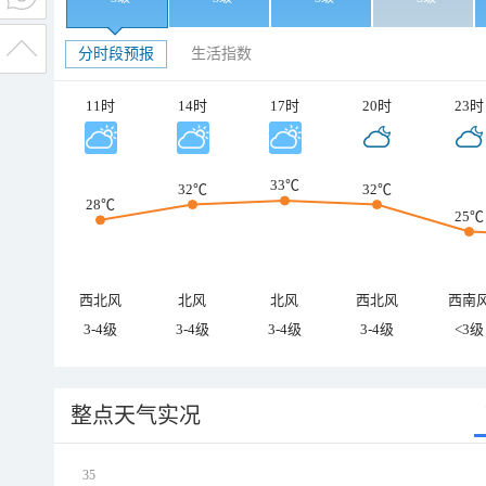
分时段预报
生活指数
11时
14时
17时
20时
23时
33℃
32℃
32℃
28℃
25℃
西北风
北风
北风
西北风
西南
3-4级
3-4级
3-4级
3-4级
<3级
整点天气实况
35