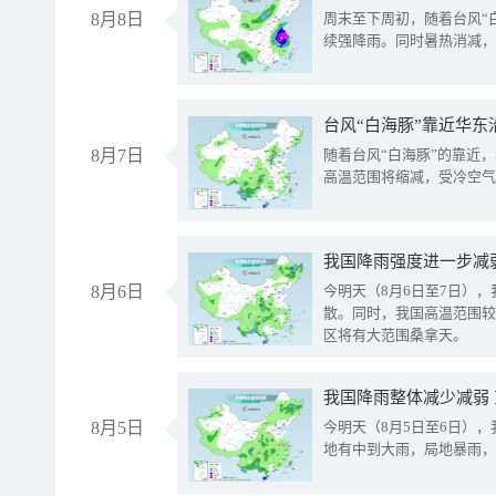
8月8日
周末至下周初，随着台风“
续强降雨。同时暑热消减，
台风“白海豚”靠近华东
8月7日
随着台风“白海豚”的靠近
高温范围将缩减，受冷空气
8月6日
今明天（8月6日至7日）
散。同时，我国高温范围较
区将有大范围桑拿天。
我国降雨整体减少减弱
8月5日
今明天（8月5日至6日）
地有中到大雨，局地暴雨，