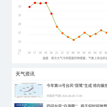
33
31
29
27
25
23
16
17
18
19
20
21
22
23
00
01
02
03
04
05
0
℃
温度：表示大气冷热程度的物理量，气象上给出的温
天气资讯
今年第16号台风“琵鹭”生成 将向
中国天气网 2026-08-09 15:09
四问台风“白海豚”：将于何时何地