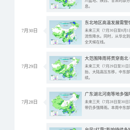
川盆地、陕西、甘肃的部分
息。
东北地区高温发展需警
7月30日
未来三天（7月30日至8
流性降水。同时，从华北到
全天候在线。
大范围降雨将贯穿南北
7月29日
未来三天（7月29日至3
抬、大陆高压东移，中东部
续。
广东湖北河南等地多强
7月28日
未来三天（7月28日至3
带仍多强降雨。本周中东部
台风“红霞”影响持续多