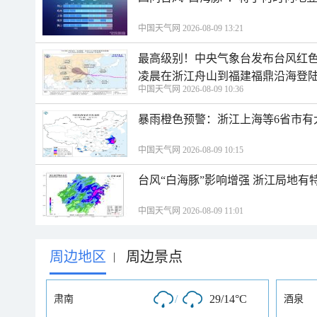
中国天气网 2026-08-09 13:21
最高级别！中央气象台发布台风红色
凌晨在浙江舟山到福建福鼎沿海登
中国天气网 2026-08-09 10:36
暴雨橙色预警：浙江上海等6省市有
中国天气网 2026-08-09 10:15
台风“白海豚”影响增强 浙江局地有特
中国天气网 2026-08-09 11:01
周边地区
周边景点
|
/
29/14°C
肃南
酒泉