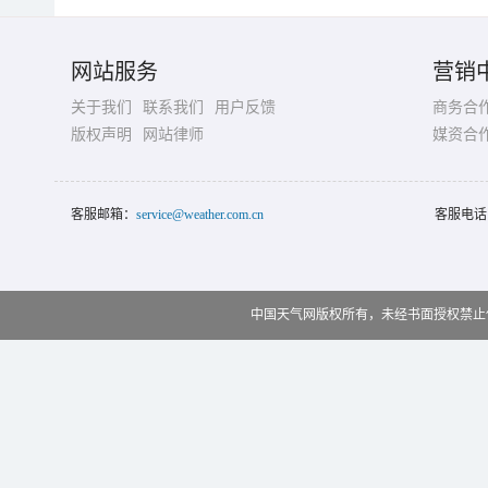
网站服务
营销
关于我们
联系我们
用户反馈
商务合
版权声明
网站律师
媒资合
客服邮箱：
service@weather.com.cn
客服电话
中国天气网版权所有，未经书面授权禁止使用 