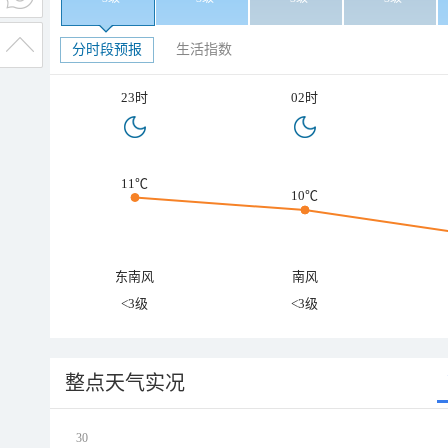
分时段预报
生活指数
23时
02时
11℃
10℃
东南风
南风
<3级
<3级
整点天气实况
30