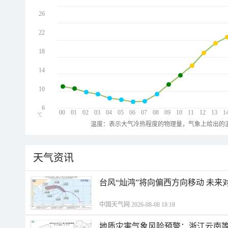
26
22
18
14
10
6
00
01
02
03
04
05
06
07
08
09
10
11
12
13
1
℃
温度：表示大气冷热程度的物理量，气象上给出的温
天气资讯
台风“灿鸿”将向偏西方向移动 未来
中国天气网 2026-08-08 18:18
地质灾害气象风险预警：浙江云南