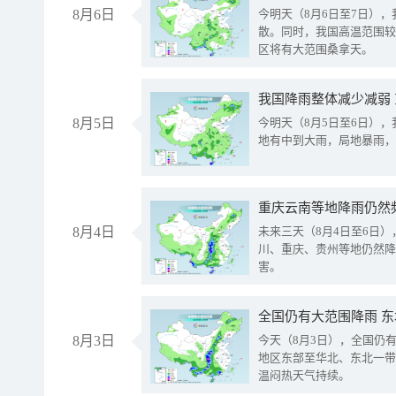
8月6日
今明天（8月6日至7日）
散。同时，我国高温范围较
区将有大范围桑拿天。
我国降雨整体减少减弱
8月5日
今明天（8月5日至6日）
地有中到大雨，局地暴雨，
重庆云南等地降雨仍然
8月4日
未来三天（8月4日至6日
川、重庆、贵州等地仍然降
害。
全国仍有大范围降雨 
8月3日
今天（8月3日），全国仍
地区东部至华北、东北一带
温闷热天气持续。