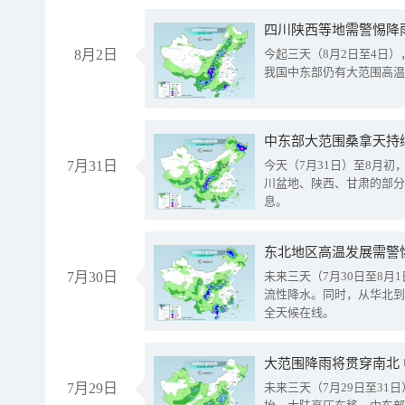
8月2日
今起三天（8月2日至4日
我国中东部仍有大范围高温
中东部大范围桑拿天持
7月31日
今天（7月31日）至8月
川盆地、陕西、甘肃的部分
息。
东北地区高温发展需警
7月30日
未来三天（7月30日至8
流性降水。同时，从华北到
全天候在线。
大范围降雨将贯穿南北
7月29日
未来三天（7月29日至3