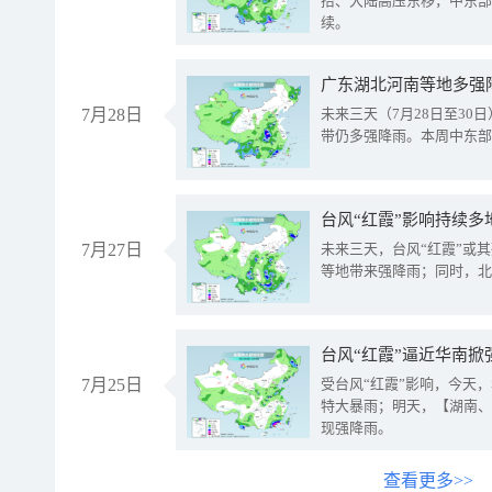
抬、大陆高压东移，中东部
续。
广东湖北河南等地多强
7月28日
未来三天（7月28日至3
带仍多强降雨。本周中东部
台风“红霞”影响持续多
7月27日
未来三天，台风“红霞”或
等地带来强降雨；同时，北
台风“红霞”逼近华南掀
7月25日
受台风“红霞”影响，今天
特大暴雨；明天，【湖南、
现强降雨。
查看更多>>