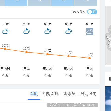
蓝天预报
20时
23时
02时
05时
08时
19℃
16℃
14℃
12℃
10℃
东南风
东风
东北风
东北风
东风
<3级
<3级
<3级
<3级
<3级
温度
相对湿度
降水量
风力风向
最高气温: 23.4℃ , 最低气温: 10.7℃