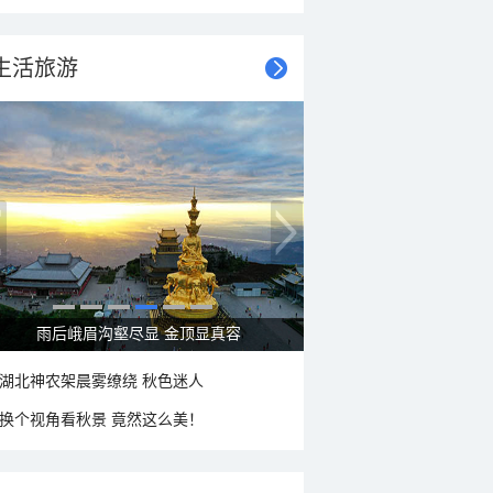
生活旅游
秋意浓 蓝天映衬下的哈尔滨伏尔加庄园
湖北神农架晨雾缭绕 秋色迷人
换个视角看秋景 竟然这么美！