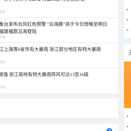
:21
象台发布台风红色预警 “白海豚”将于今日傍晚至明日
福建福鼎沿海登陆
:36
江上海等6省市有大暴雨 浙江部分地区有特大暴雨
:15
增强 浙江局地有特大暴雨阵风可达13至16级
:01