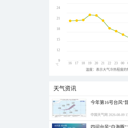
24
21
18
15
12
9
16
17
18
19
20
21
22
23
00
℃
温度：表示大气冷热程度的
天气资讯
今年第16号台风“
中国天气网 2026-08-09 15
四问台风“白海豚