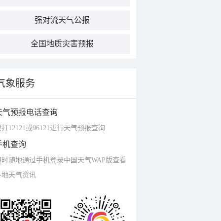
强对流天气公报
全国地质灾害预报
气象服务
天气预报电话查询
打12121或96121进行天气预报查询
手机查询
随时随地通过手机登录中国天气WAP版查看
各地天气资讯