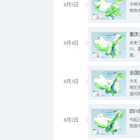
8月5日
今明
地有
重庆
8月4日
未来
川、
害。
全国
8月3日
今天
地区
温闷
8月2日
今起
我国