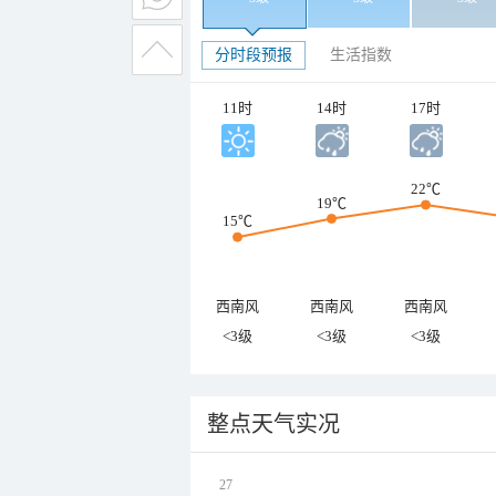
分时段预报
生活指数
11时
14时
17时
22℃
19℃
15℃
西南风
西南风
西南风
<3级
<3级
<3级
整点天气实况
27