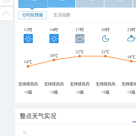
分时段预报
生活指数
11时
14时
17时
20时
23时
22℃
22℃
19℃
18℃
14℃
无持续风向
无持续风向
无持续风向
无持续风向
无持续
<3级
<3级
<3级
<3级
<3级
整点天气实况
17