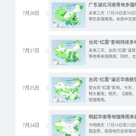
广东湖北河南等地多强
7月28日
未来三天（7月28日至3
带仍多强降雨。本周中东部
台风“红霞”影响持续多
7月27日
未来三天，台风“红霞”或
等地带来强降雨；同时，北
台风“红霞”逼近华南掀
7月25日
受台风“红霞”影响，今天
特大暴雨；明天，【湖南、
现强降雨。
明起华南等地强降雨来
7月24日
今明两天（7月24日至2
弱态势，但局地仍会有强对