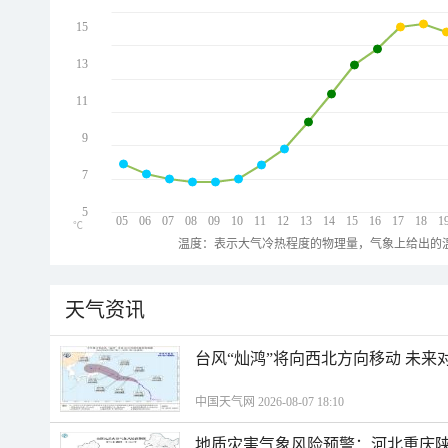
15
13
11
9
7
5
05
06
07
08
09
10
11
12
13
14
15
16
17
18
1
℃
温度：表示大气冷热程度的物理量，气象上给出的温
天气资讯
台风“灿鸿”将向西北方向移动 未来
中国天气网 2026-08-07 18:10
地质灾害气象风险预警：河北重庆