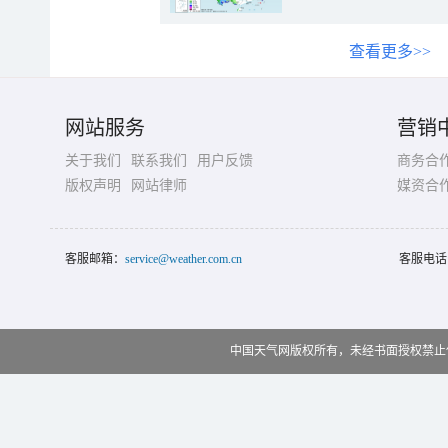
查看更多>>
网站服务
营销
关于我们
联系我们
用户反馈
商务合
版权声明
网站律师
媒资合
客服邮箱：
service@weather.com.cn
客服电话
中国天气网版权所有，未经书面授权禁止使用 