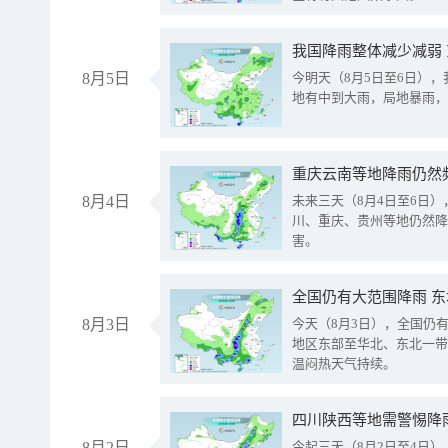
我国降雨整体减少减弱
8月5日
今明天（8月5日至6日）
地有中到大雨，局地暴雨，
重庆云南等地降雨仍然
8月4日
未来三天（8月4日至6日
川、重庆、贵州等地仍然降
害。
全国仍有大范围降雨 
8月3日
今天（8月3日），全国仍
地区东部至华北、东北一带
温闷热天气持续。
8月2日
今起三天（8月2日至4日