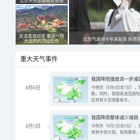
北京天空现鱼鳞云景观
走进青海祁连 邂逅一场
北京气温创今年来新高 焖蒸
大自然的顶级配色
重大天气事件
8月6日
今明天（8月6日至7日）
散。同时，我国高温范围较
区将有大范围桑拿天。
我国降雨整体减少减弱
8月5日
今明天（8月5日至6日）
地有中到大雨，局地暴雨，