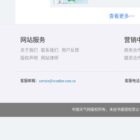
查看更多>>
网站服务
营销
关于我们
联系我们
用户反馈
商务合
版权声明
网站律师
媒资合
客服邮箱：
service@weather.com.cn
客服电话
中国天气网版权所有，未经书面授权禁止使用 