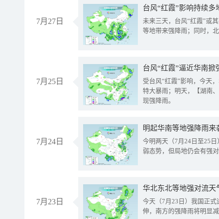
台风“红霞”影响持续多
7月27日
未来三天，台风“红霞”或
等地带来强降雨；同时，北
台风“红霞”逼近华南掀
7月25日
受台风“红霞”影响，今天
特大暴雨；明天，【湖南、
现强降雨。
明起华南等地强降雨来
7月24日
今明两天（7月24日至2
弱态势，但局地仍会有强对
华北东北等地强对流天
7月23日
今天（7月23日）我国正
伸，南方的强降雨将明显减