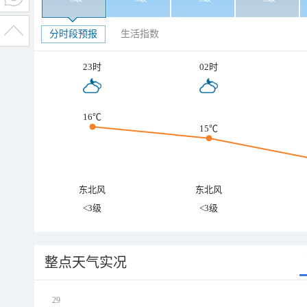
分时段预报
生活指数
23时
02时
16℃
15℃
东北风
东北风
<3级
<3级
整点天气实况
29