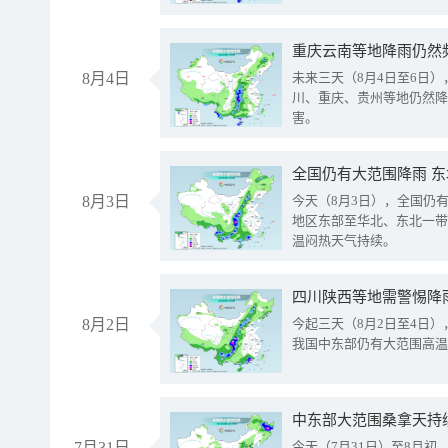
重庆云南等地降雨仍然
8月4日
未来三天（8月4日至6日
川、重庆、贵州等地仍然降
害。
全国仍有大范围降雨 
8月3日
今天（8月3日），全国仍
地区东部至华北、东北一带
温闷热天气持续。
8月2日
今起三天（8月2日至4日
我国中东部仍有大范围高温
中东部大范围桑拿天持
7月31日
今天（7月31日）至8月