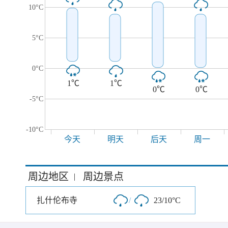
10°C
5°C
0°C
1℃
1℃
0℃
0℃
-5°C
-10°C
今天
明天
后天
周一
周边地区
周边景点
|
扎什伦布寺
/
23/10°C