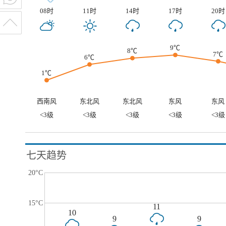
08时
11时
14时
17时
20时
9℃
8℃
7℃
6℃
1℃
西南风
东北风
东北风
东风
东风
<3级
<3级
<3级
<3级
<3级
七天趋势
20°C
15°C
11
10
9
9