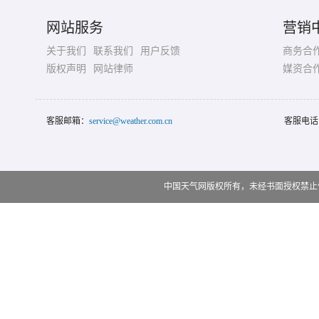
网站服务
营销
关于我们
联系我们
用户反馈
商务合
版权声明
网站律师
媒资合
客服邮箱：
service@weather.com.cn
客服电话
中国天气网版权所有，未经书面授权禁止使用 