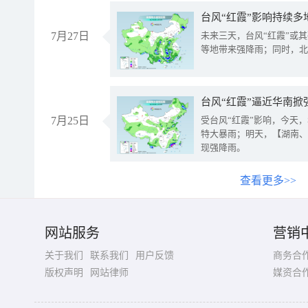
台风“红霞”影响持续多
7月27日
未来三天，台风“红霞”或
等地带来强降雨；同时，北
台风“红霞”逼近华南掀
7月25日
受台风“红霞”影响，今天
特大暴雨；明天，【湖南、
现强降雨。
查看更多>>
网站服务
营销
关于我们
联系我们
用户反馈
商务合
版权声明
网站律师
媒资合