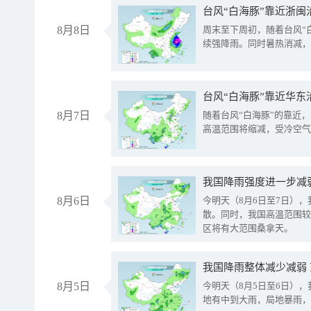
台风“白海豚”靠近浙闽
8月8日
周末至下周初，随着台风“
续强降雨。同时暑热消减，
台风“白海豚”靠近华东
8月7日
随着台风“白海豚”的靠近
高温范围将缩减，受冷空气
8月6日
今明天（8月6日至7日）
散。同时，我国高温范围较
区将有大范围桑拿天。
我国降雨整体减少减弱
8月5日
今明天（8月5日至6日）
地有中到大雨，局地暴雨，