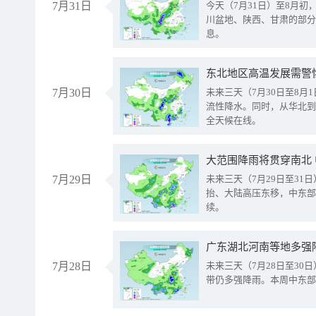
7月31日
今天（7月31日）至8月
川盆地、陕西、甘肃的部分
息。
东北地区高温发展需警
7月30日
未来三天（7月30日至8
流性降水。同时，从华北到
全天候在线。
大范围降雨将贯穿南北
7月29日
未来三天（7月29日至3
抬、大陆高压东移，中东部
续。
广东湖北河南等地多强
7月28日
未来三天（7月28日至3
带仍多强降雨。本周中东部