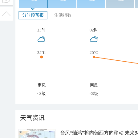
分时段预报
生活指数
23时
02时
25℃
25℃
南风
南风
<3级
<3级
天气资讯
台风“灿鸿”将向偏西方向移动 未来