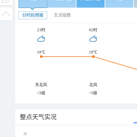
分时段预报
生活指数
23时
02时
19℃
19℃
东北风
北风
<3级
<3级
整点天气实况
30