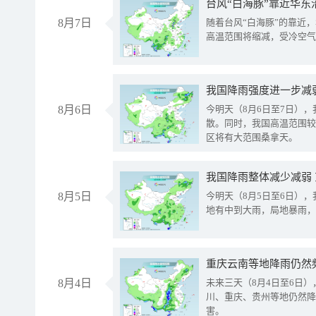
台风“白海豚”靠近华东
8月7日
随着台风“白海豚”的靠近
高温范围将缩减，受冷空气
8月6日
今明天（8月6日至7日）
散。同时，我国高温范围较
区将有大范围桑拿天。
我国降雨整体减少减弱
8月5日
今明天（8月5日至6日）
地有中到大雨，局地暴雨，
重庆云南等地降雨仍然
8月4日
未来三天（8月4日至6日
川、重庆、贵州等地仍然降
害。