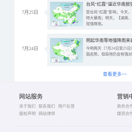
台风“红霞”逼近华南掀
7月25日
受台风“红霞”影响，今天
特大暴雨；明天，【湖南、
现强降雨。
明起华南等地强降雨来
7月24日
今明两天（7月24日至2
弱态势，但局地仍会有强对
查看更多>>
网站服务
营销
关于我们
联系我们
用户反馈
商务合
版权声明
网站律师
媒资合