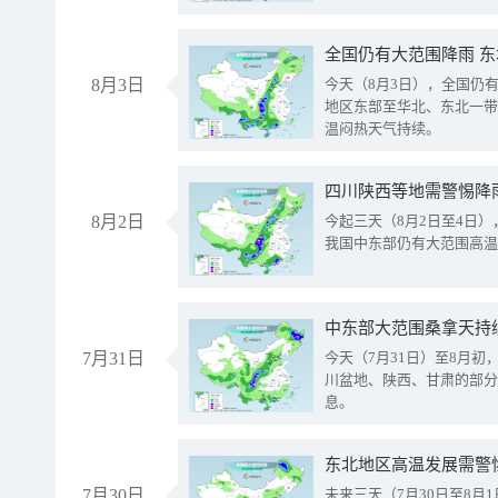
全国仍有大范围降雨 
8月3日
今天（8月3日），全国仍
地区东部至华北、东北一带
温闷热天气持续。
8月2日
今起三天（8月2日至4日
我国中东部仍有大范围高温
中东部大范围桑拿天持
7月31日
今天（7月31日）至8月
川盆地、陕西、甘肃的部分
息。
东北地区高温发展需警
7月30日
未来三天（7月30日至8