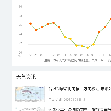
30
28
26
24
22
20
22
23
00
01
02
03
04
05
06
07
08
09
10
11
1
℃
温度：表示大气冷热程度的物理量，气象上给出的温
天气资讯
台风“灿鸿”将向偏西方向移动 未来
中国天气网 2026-08-08 18:18
地质灾害气象风险预警：浙江云南