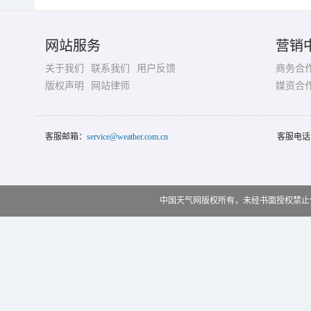
网站服务
营销
关于我们
联系我们
用户反馈
商务合
版权声明
网站律师
媒资合
客服邮箱：
service@weather.com.cn
客服电话
中国天气网版权所有，未经书面授权禁止使用 