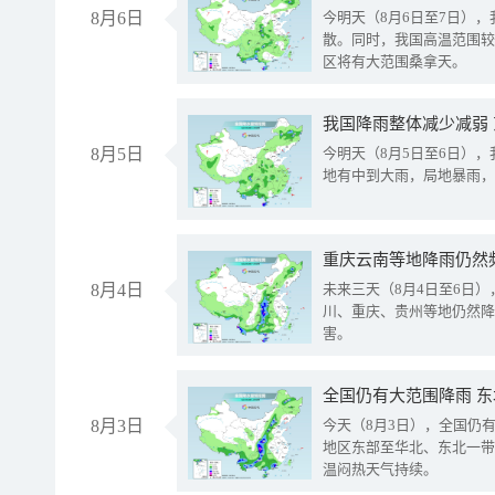
8月6日
今明天（8月6日至7日）
散。同时，我国高温范围较
区将有大范围桑拿天。
我国降雨整体减少减弱
8月5日
今明天（8月5日至6日）
地有中到大雨，局地暴雨，
重庆云南等地降雨仍然
8月4日
未来三天（8月4日至6日
川、重庆、贵州等地仍然降
害。
全国仍有大范围降雨 
8月3日
今天（8月3日），全国仍
地区东部至华北、东北一带
温闷热天气持续。