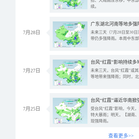
抬、大陆高压东移，中东部
续。
广东湖北河南等地多强
7月28日
未来三天（7月28日至3
带仍多强降雨。本周中东部
台风“红霞”影响持续多
7月27日
未来三天，台风“红霞”或
等地带来强降雨；同时，北
台风“红霞”逼近华南掀
7月25日
受台风“红霞”影响，今天
特大暴雨；明天，【湖南、
现强降雨。
查看更多>>