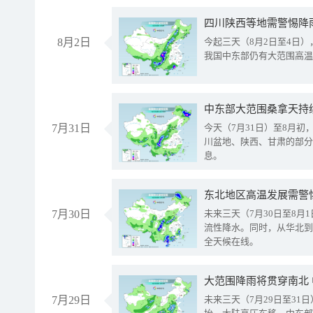
8月2日
今起三天（8月2日至4日
我国中东部仍有大范围高温
中东部大范围桑拿天持
7月31日
今天（7月31日）至8月
川盆地、陕西、甘肃的部分
息。
东北地区高温发展需警
7月30日
未来三天（7月30日至8
流性降水。同时，从华北到
全天候在线。
大范围降雨将贯穿南北
7月29日
未来三天（7月29日至3