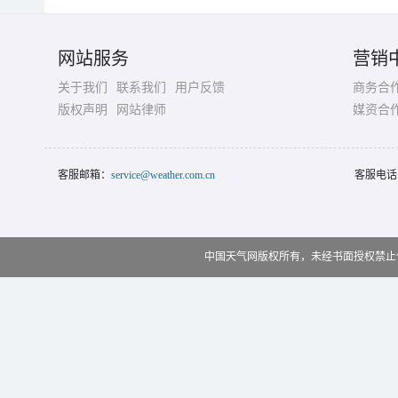
网站服务
营销
关于我们
联系我们
用户反馈
商务合
版权声明
网站律师
媒资合
客服邮箱：
service@weather.com.cn
客服电话
中国天气网版权所有，未经书面授权禁止使用 