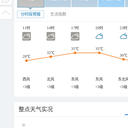
分时段预报
生活指数
11时
14时
17时
20时
23时
35℃
35℃
32℃
30℃
29℃
西风
北风
东风
东风
东北
<3级
<3级
<3级
<3级
<3级
整点天气实况
30