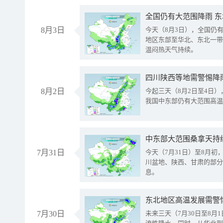
全国仍有大范围降雨 
8月3日
今天（8月3日），全国仍
地区东部至华北、东北一带
温闷热天气持续。
8月2日
今起三天（8月2日至4日
我国中东部仍有大范围高温
中东部大范围桑拿天持
7月31日
今天（7月31日）至8月
川盆地、陕西、甘肃的部分
息。
东北地区高温发展需警
7月30日
未来三天（7月30日至8