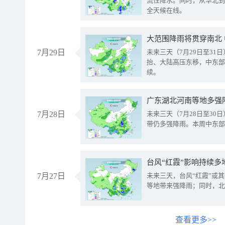
流性降水。同时，从华北到
全天候在线。
大范围降雨将贯穿南北
7月29日
未来三天（7月29日至3
抬、大陆高压东移，中东部
续。
广东湖北河南等地多强
7月28日
未来三天（7月28日至3
带仍多强降雨。本周中东部
台风“红霞”影响持续多
7月27日
未来三天，台风“红霞”或
等地带来强降雨；同时，北
查看更多>>