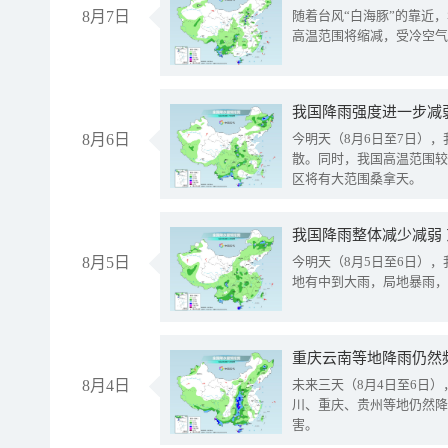
8月7日
随着台风“白海豚”的靠近
高温范围将缩减，受冷空气
8月6日
今明天（8月6日至7日）
散。同时，我国高温范围较
区将有大范围桑拿天。
我国降雨整体减少减弱
8月5日
今明天（8月5日至6日）
地有中到大雨，局地暴雨，
重庆云南等地降雨仍然
8月4日
未来三天（8月4日至6日
川、重庆、贵州等地仍然降
害。