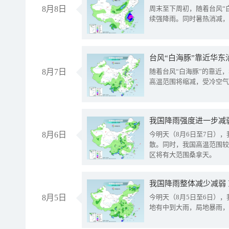
8月8日
周末至下周初，随着台风“
续强降雨。同时暑热消减，
台风“白海豚”靠近华东
8月7日
随着台风“白海豚”的靠近
高温范围将缩减，受冷空气
8月6日
今明天（8月6日至7日）
散。同时，我国高温范围较
区将有大范围桑拿天。
我国降雨整体减少减弱
8月5日
今明天（8月5日至6日）
地有中到大雨，局地暴雨，