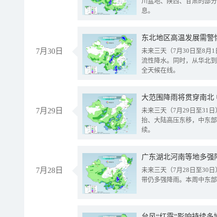
川盆地、陕西、甘肃的部分
息。
东北地区高温发展需警
7月30日
未来三天（7月30日至8
流性降水。同时，从华北到
全天候在线。
大范围降雨将贯穿南北
7月29日
未来三天（7月29日至3
抬、大陆高压东移，中东部
续。
广东湖北河南等地多强
7月28日
未来三天（7月28日至3
带仍多强降雨。本周中东部
台风“红霞”影响持续多