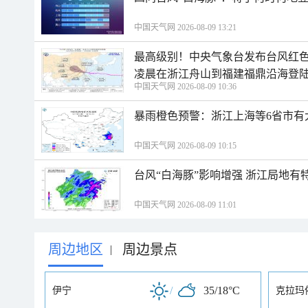
中国天气网 2026-08-09 13:21
最高级别！中央气象台发布台风红色
凌晨在浙江舟山到福建福鼎沿海登
中国天气网 2026-08-09 10:36
暴雨橙色预警：浙江上海等6省市有
中国天气网 2026-08-09 10:15
台风“白海豚”影响增强 浙江局地有特
中国天气网 2026-08-09 11:01
周边地区
周边景点
|
/
35/18°C
伊宁
克拉玛