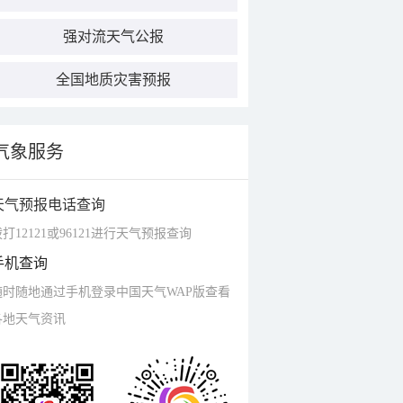
强对流天气公报
全国地质灾害预报
气象服务
天气预报电话查询
打12121或96121进行天气预报查询
手机查询
随时随地通过手机登录中国天气WAP版查看
各地天气资讯