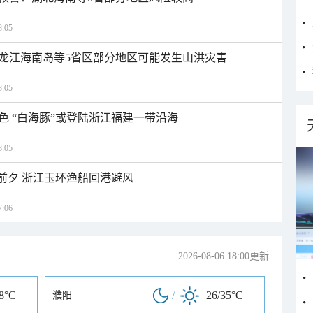
:05
龙江海南岛等5省区部分地区可能发生山洪灾害
:05
色 “白海豚”或登陆浙江福建一带沿海
:05
临前夕 浙江玉环渔船回港避风
:06
2026-08-06 18:00更新
38°C
/
26/35°C
濮阳