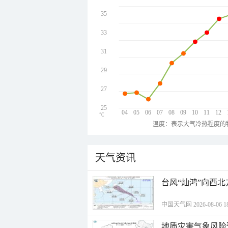
35
33
31
29
27
25
04
05
06
07
08
09
10
11
12
℃
温度：表示大气冷热程度的
天气资讯
台风“灿鸿”向西
中国天气网 2026-08-06 18
地质灾害气象风险