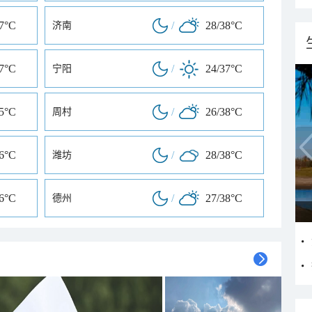
37°C
/
28/38°C
济南
37°C
/
24/37°C
宁阳
35°C
/
26/38°C
周村
36°C
/
28/38°C
潍坊
36°C
/
27/38°C
德州