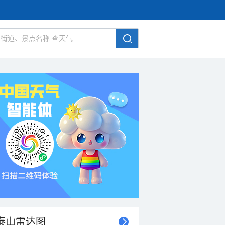
泰山雷达图