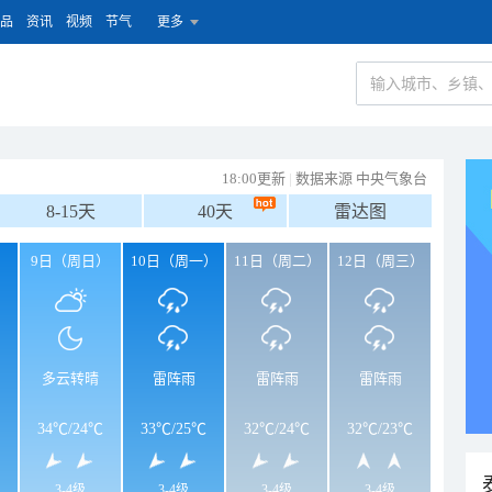
品
资讯
视频
节气
更多
18:00更新
|
数据来源 中央气象台
8-15天
40天
雷达图
）
9日（周日）
10日（周一）
11日（周二）
12日（周三）
多云转晴
雷阵雨
雷阵雨
雷阵雨
34℃
/
24℃
33℃
/
25℃
32℃
/
24℃
32℃
/
23℃
3-4级
3-4级
3-4级
3-4级