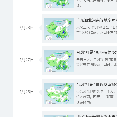
抬、大陆高压东移，中东部
续。
广东湖北河南等地多强
7月28日
未来三天（7月28日至3
带仍多强降雨。本周中东部
台风“红霞”影响持续多
7月27日
未来三天，台风“红霞”或
等地带来强降雨；同时，北
台风“红霞”逼近华南掀
7月25日
受台风“红霞”影响，今天
特大暴雨；明天，【湖南、
现强降雨。
明起华南等地强降雨来