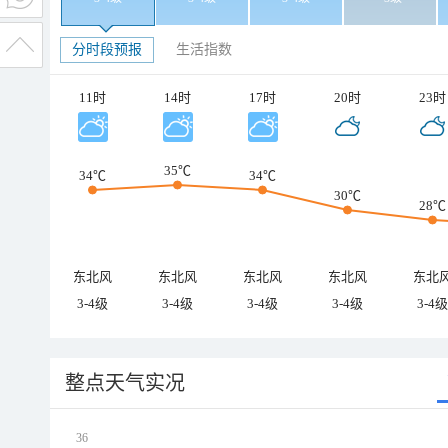
分时段预报
生活指数
11时
14时
17时
20时
23时
35℃
34℃
34℃
30℃
28℃
东北风
东北风
东北风
东北风
东北
3-4级
3-4级
3-4级
3-4级
3-4级
整点天气实况
36