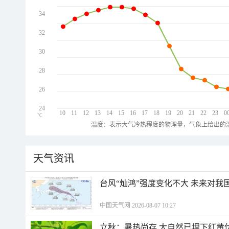
34
32
30
28
26
24
10
11
12
13
14
15
16
17
18
19
20
21
22
23
0
℃
温度：表示大气冷热程度的物理量，气象上给出的温
天气资讯
台风“灿鸿”强度变化不大 未来对我
中国天气网 2026-08-07 10:27
立秋：暑热尚存 大自然已埋下红黄