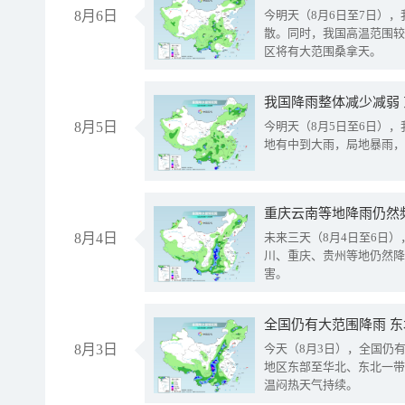
8月6日
今明天（8月6日至7日）
散。同时，我国高温范围较
区将有大范围桑拿天。
我国降雨整体减少减弱
8月5日
今明天（8月5日至6日）
地有中到大雨，局地暴雨，
重庆云南等地降雨仍然
8月4日
未来三天（8月4日至6日
川、重庆、贵州等地仍然降
害。
全国仍有大范围降雨 
8月3日
今天（8月3日），全国仍
地区东部至华北、东北一带
温闷热天气持续。