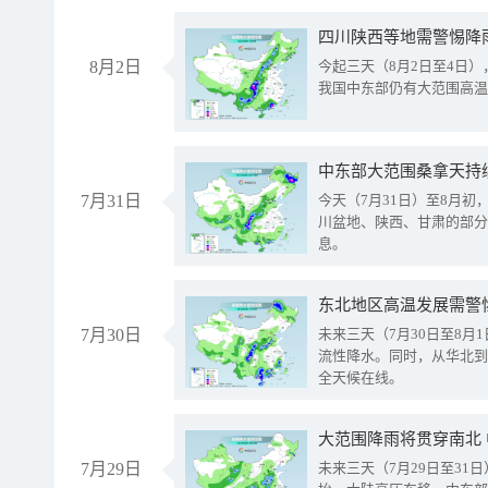
8月2日
今起三天（8月2日至4日
我国中东部仍有大范围高温
中东部大范围桑拿天持
7月31日
今天（7月31日）至8月
川盆地、陕西、甘肃的部分
息。
东北地区高温发展需警
7月30日
未来三天（7月30日至8
流性降水。同时，从华北到
全天候在线。
大范围降雨将贯穿南北
7月29日
未来三天（7月29日至3