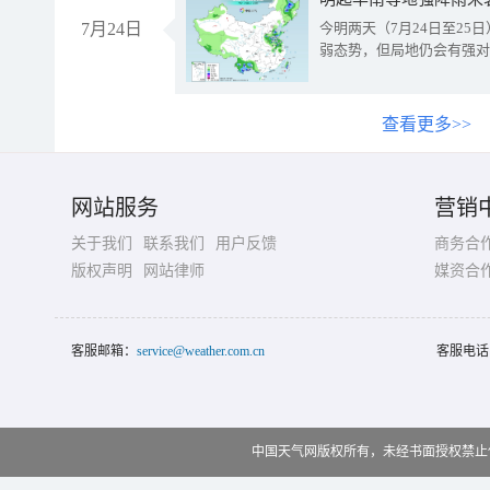
7月24日
今明两天（7月24日至2
弱态势，但局地仍会有强对
查看更多>>
网站服务
营销
关于我们
联系我们
用户反馈
商务合
版权声明
网站律师
媒资合
客服邮箱：
service@weather.com.cn
客服电话
中国天气网版权所有，未经书面授权禁止使用 