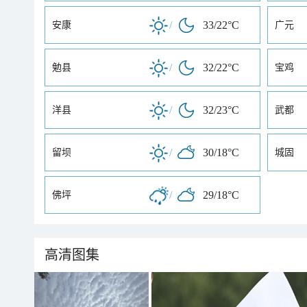
/
33/22°C
安康
广元
/
32/22°C
勉县
宝鸡
/
32/23°C
洋县
武都
/
30/18°C
留坝
城固
/
29/18°C
佛坪
高清图集