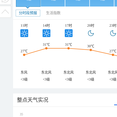
分时段预报
生活指数
11时
14时
17时
20时
23时
31℃
31℃
30℃
27℃
27℃
东风
东北风
东北风
东北风
东北
<3级
<3级
<3级
<3级
<3级
整点天气实况
35