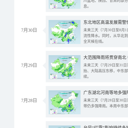
川盆地、陕西、甘肃的部分
息。
东北地区高温发展需警
7月30日
未来三天（7月30日至8
流性降水。同时，从华北到
全天候在线。
大范围降雨将贯穿南北
7月29日
未来三天（7月29日至3
抬、大陆高压东移，中东部
续。
广东湖北河南等地多强
7月28日
未来三天（7月28日至3
带仍多强降雨。本周中东部
台风“红霞”影响持续多