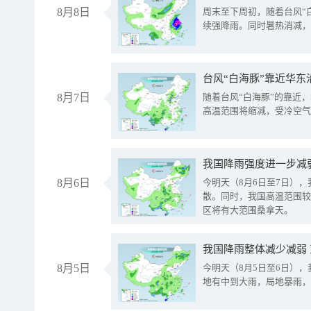
8月8日
周末至下周初，随着台风“
续强降雨。同时暑热消减，
台风“白海豚”靠近华东
8月7日
随着台风“白海豚”的靠近
高温范围将缩减，受冷空气
8月6日
今明天（8月6日至7日）
散。同时，我国高温范围较
区将有大范围桑拿天。
我国降雨整体减少减弱
8月5日
今明天（8月5日至6日）
地有中到大雨，局地暴雨，