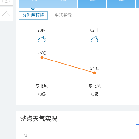
分时段预报
生活指数
23时
02时
25℃
24℃
东北风
东北风
<3级
<3级
整点天气实况
34