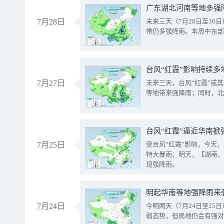
广东湖北河南等地多强
7月28日
未来三天（7月28日至3
带仍多强降雨。本周中东部
台风“红霞”影响持续多
7月27日
未来三天，台风“红霞”或
等地带来强降雨；同时，北
台风“红霞”逼近华南掀
7月25日
受台风“红霞”影响，今天
特大暴雨；明天，【湖南、
现强降雨。
明起华南等地强降雨来
7月24日
今明两天（7月24日至2
弱态势，但局地仍会有强对