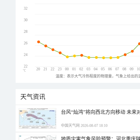
32
30
28
26
24
22
20
21
22
23
00
01
02
03
04
05
06
07
08
09
1
℃
温度：表示大气冷热程度的物理量，气象上给出的温
天气资讯
台风“灿鸿”将向西北方向移动 未来
中国天气网 2026-08-07 18:10
地质灾害气象风险预警：河北重庆