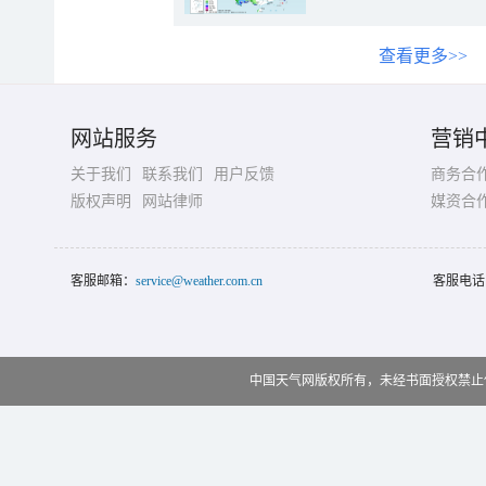
查看更多>>
网站服务
营销
关于我们
联系我们
用户反馈
商务合
版权声明
网站律师
媒资合
客服邮箱：
service@weather.com.cn
客服电话
中国天气网版权所有，未经书面授权禁止使用 