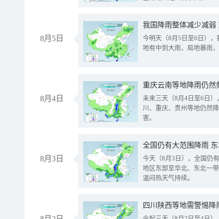
我国降雨整体减少减弱
8月5日
今明天（8月5日至6日）
地有中到大雨，局地暴雨，
重庆云南等地降雨仍然
8月4日
未来三天（8月4日至6日
川、重庆、贵州等地仍然降
害。
全国仍有大范围降雨 
8月3日
今天（8月3日），全国仍
地区东部至华北、东北一带
温闷热天气持续。
8月2日
今起三天（8月2日至4日