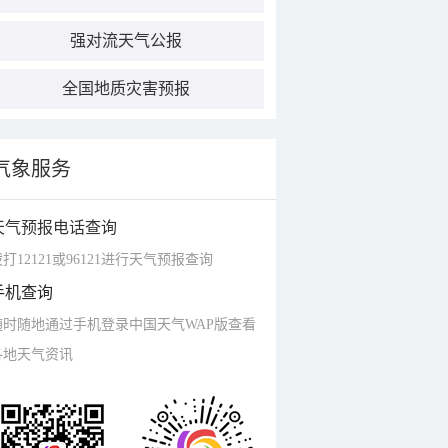
强对流天气公报
全国地质灾害预报
气象服务
天气预报电话查询
打12121或96121进行天气预报查询
手机查询
随时随地通过手机登录中国天气WAP版查看
各地天气资讯