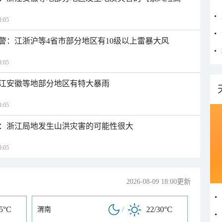
:05
警：江浙沪等4省市部分地区有10级以上雷暴大风
:05
江安徽等地部分地区有特大暴雨
:05
：浙江局地发生山洪灾害的可能性很大
:05
2026-08-09 18:00更新
35°C
/
22/30°C
渭南