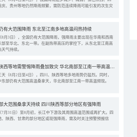
重庆、贵州等地仍然降雨频繁，需防范连续降雨可能引发的次生灾
仍有大范围降雨 东北至江南多地高温闷热持续
（8月3日），全国仍有大范围降雨，强降雨主要出现在华南和西南
东部至华北、东北一带。在副热带高压的掌控下，从东北至江南高
热天气持续。
四川陕西等地需警惕降雨叠加致灾 华北南部至江南一带高温频现
三天（8月2日至4日），四川、陕西等地多地雨势仍猛烈。同时，
中东部仍有大范围高温桑拿天，华北南部至江南一带高温频现。
部大范围桑拿天持续 四川陕西等部分地区有强降雨
（7月31日）至8月初，长江中下游及其周围高温范围或再扩大。四
地、陕西、甘肃的部分地区或现强降雨，需及时关注预警预报信