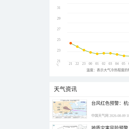
31
29
27
25
23
21
21
22
23
00
01
02
03
04
05
℃
温度：表示大气冷热程度的
天气资讯
​台风红色预警：杭
中国天气网 2026-08-09 18
地质灾害风险预警