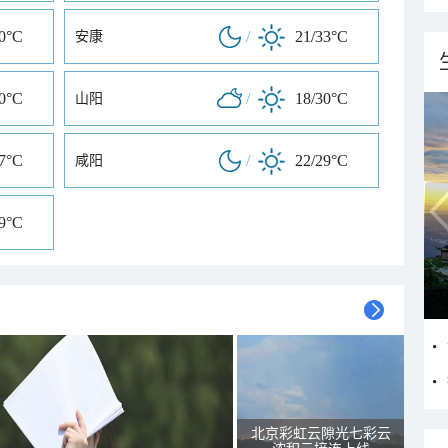
30°C
/
21/33°C
安康
30°C
/
18/30°C
山阳
27°C
/
22/29°C
咸阳
29°C
北京彩虹云隙光七彩云