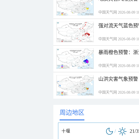
中国天气网 2026-08-09 18
强对流天气蓝色预
中国天气网 2026-08-09 18
暴雨橙色预警：浙
中国天气网 2026-08-09 18
山洪灾害气象预警
中国天气网 2026-08-09 18
周边地区
/
21/
十堰