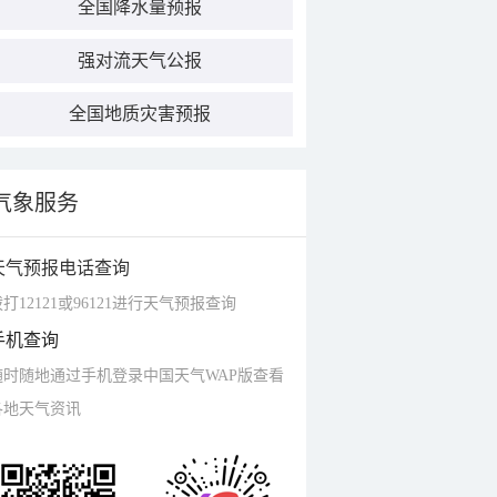
全国降水量预报
强对流天气公报
全国地质灾害预报
气象服务
天气预报电话查询
打12121或96121进行天气预报查询
手机查询
随时随地通过手机登录中国天气WAP版查看
各地天气资讯