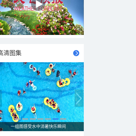
高清图集
一组图感受水中消暑快乐瞬间