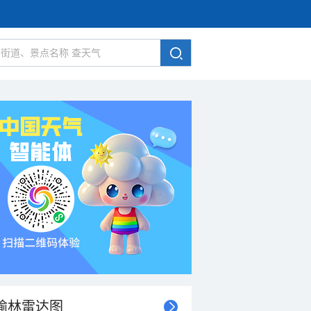
榆林雷达图