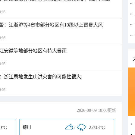
:05
警：江浙沪等4省市部分地区有10级以上雷暴大风
:05
江安徽等地部分地区有特大暴雨
:05
：浙江局地发生山洪灾害的可能性很大
:05
2026-08-09 18:00更新
30°C
/
22/33°C
银川