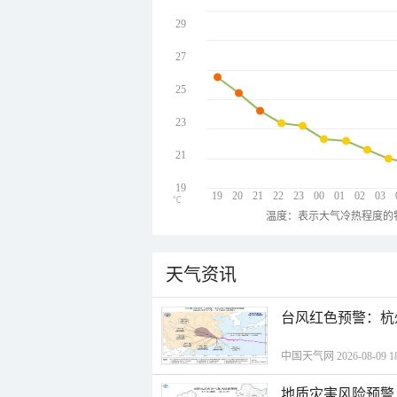
29
27
25
23
21
19
19
20
21
22
23
00
01
02
03
℃
温度：表示大气冷热程度的
天气资讯
​台风红色预警：杭
中国天气网 2026-08-09 18
地质灾害风险预警