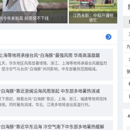
江西永新：中稻开镰抢
创今年来新高 焖蒸感不下线
收忙
上海等地将承接台风“白海豚”最强风雨 华南高温盘踞
几天，华东地区风雨显著增强，浙江、上海等地将承接台风最猛烈
。受冷空气与台风“白海豚”共同影响，中东部暑热范围缩减。
“白海豚”靠近浙闽沿海风雨渐起 中东部多地暑热消减
至下周初，随着台风“白海豚”靠近，上海、浙江、福建等地将现持
降雨。同时暑热消减，华北、江南多地将退出高温行列。
“白海豚”靠近华东沿海 冷空气南下中东部多地暑热缓解