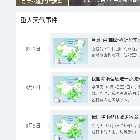
北京气温创今年来新高 焖蒸
云 天地铺成明亮画卷
重大天气事件
台风“白海豚”靠近华东
8月7日
随着台风“白海豚”的靠近
高温范围将缩减，受冷空气
8月6日
今明天（8月6日至7日）
散。同时，我国高温范围较
区将有大范围桑拿天。
我国降雨整体减少减弱
8月5日
今明天（8月5日至6日）
地有中到大雨，局地暴雨，