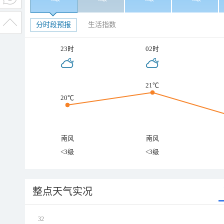
分时段预报
生活指数
23时
02时
21℃
20℃
南风
南风
<3级
<3级
整点天气实况
32