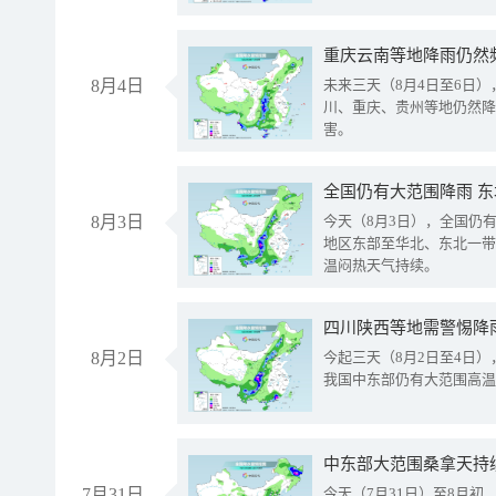
重庆云南等地降雨仍然
8月4日
未来三天（8月4日至6日
川、重庆、贵州等地仍然降
害。
全国仍有大范围降雨 
8月3日
今天（8月3日），全国仍
地区东部至华北、东北一带
温闷热天气持续。
8月2日
今起三天（8月2日至4日
我国中东部仍有大范围高温
中东部大范围桑拿天持
7月31日
今天（7月31日）至8月