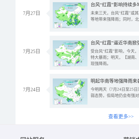
台风“红霞”影响持续多
7月27日
未来三天，台风“红霞”或
等地带来强降雨；同时，北
台风“红霞”逼近华南掀
7月25日
受台风“红霞”影响，今天
特大暴雨；明天，【湖南、
现强降雨。
明起华南等地强降雨来
7月24日
今明两天（7月24日至2
弱态势，但局地仍会有强对
查看更多>>