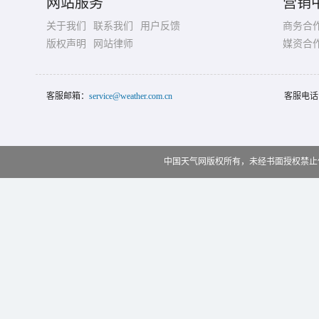
网站服务
营销
关于我们
联系我们
用户反馈
商务合
版权声明
网站律师
媒资合
客服邮箱：
service@weather.com.cn
客服电话
中国天气网版权所有，未经书面授权禁止使用 