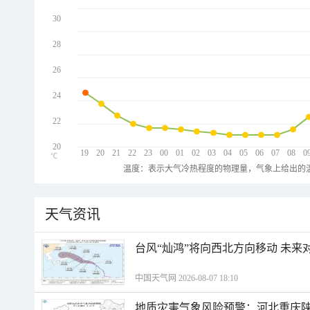
30
28
26
24
22
20
19
20
21
22
23
00
01
02
03
04
05
06
07
08
0
℃
温度：表示大气冷热程度的物理量，气象上给出的温
天气资讯
台风“灿鸿”将向西北方向移动 未来
中国天气网 2026-08-07 18:10
地质灾害气象风险预警：河北重庆