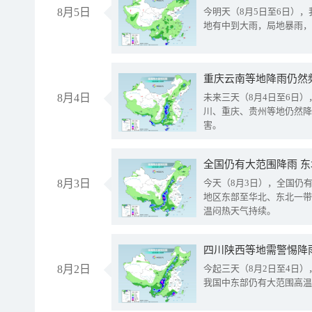
8月5日
今明天（8月5日至6日）
地有中到大雨，局地暴雨，
重庆云南等地降雨仍然
8月4日
未来三天（8月4日至6日
川、重庆、贵州等地仍然降
害。
全国仍有大范围降雨 
8月3日
今天（8月3日），全国仍
地区东部至华北、东北一带
温闷热天气持续。
8月2日
今起三天（8月2日至4日
我国中东部仍有大范围高温