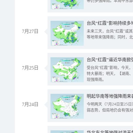
带仍多强降雨。本周中东部
台风“红霞”影响持续多
7月27日
未来三天，台风“红霞”或
等地带来强降雨；同时，北
台风“红霞”逼近华南掀
7月25日
受台风“红霞”影响，今天
特大暴雨；明天，【湖南、
现强降雨。
明起华南等地强降雨来
7月24日
今明两天（7月24日至2
弱态势，但局地仍会有强对
华北东北等地强对流天