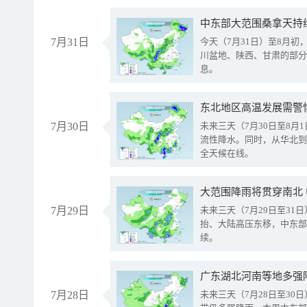
中东部大范围桑拿天持
7月31日
今天（7月31日）至8月
川盆地、陕西、甘肃的部分
息。
东北地区高温发展需警
7月30日
未来三天（7月30日至8
流性降水。同时，从华北到
全天候在线。
大范围降雨将贯穿南北
7月29日
未来三天（7月29日至3
抬、大陆高压东移，中东部
续。
广东湖北河南等地多强
7月28日
未来三天（7月28日至3