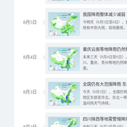
我国降雨整体减少减弱
8月5日
今明天（8月5日至6日）
地有中到大雨，局地暴雨，
重庆云南等地降雨仍然
8月4日
未来三天（8月4日至6日
川、重庆、贵州等地仍然降
害。
全国仍有大范围降雨 
8月3日
今天（8月3日），全国仍
地区东部至华北、东北一带
温闷热天气持续。
8月2日
今起三天（8月2日至4日