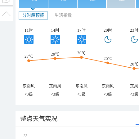
分时段预报
生活指数
11时
14时
17时
20时
23时
30℃
29℃
27℃
25℃
20℃
东南风
东南风
东南风
东南风
东风
<3级
<3级
<3级
<3级
<3级
整点天气实况
33