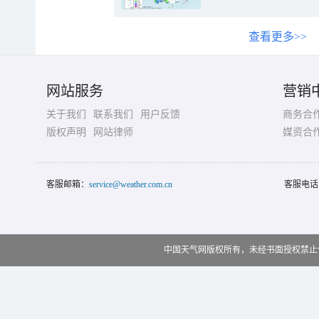
查看更多>>
网站服务
营销
关于我们
联系我们
用户反馈
商务合
版权声明
网站律师
媒资合
客服邮箱：
service@weather.com.cn
客服电话
中国天气网版权所有，未经书面授权禁止使用 