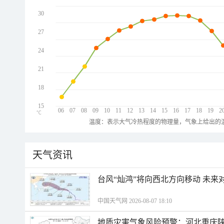
30
27
24
21
18
15
06
07
08
09
10
11
12
13
14
15
16
17
18
19
2
℃
温度：表示大气冷热程度的物理量，气象上给出的温
天气资讯
台风“灿鸿”将向西北方向移动 未来
中国天气网 2026-08-07 18:10
地质灾害气象风险预警：河北重庆