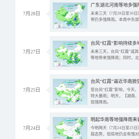
广东湖北河南等地多强
7月28日
未来三天（7月28日至3
带仍多强降雨。本周中东部
台风“红霞”影响持续多
7月27日
未来三天，台风“红霞”或
等地带来强降雨；同时，北
台风“红霞”逼近华南掀
7月25日
受台风“红霞”影响，今天
特大暴雨；明天，【湖南、
现强降雨。
明起华南等地强降雨来
7月24日
今明两天（7月24日至2
弱态势，但局地仍会有强对