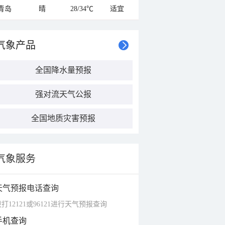
青岛
晴
28/34℃
适宜
气象产品
全国降水量预报
强对流天气公报
全国地质灾害预报
气象服务
天气预报电话查询
打12121或96121进行天气预报查询
手机查询