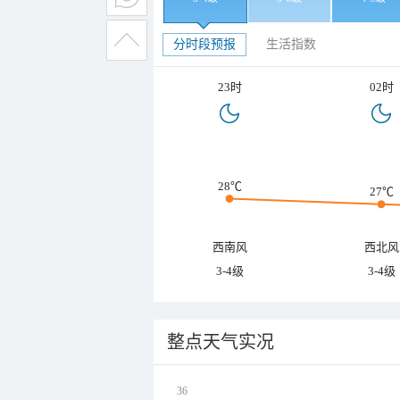
分时段预报
生活指数
23时
02时
28℃
27℃
西南风
西北风
3-4级
3-4级
整点天气实况
36