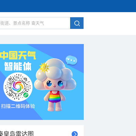
秦皇岛雷达图