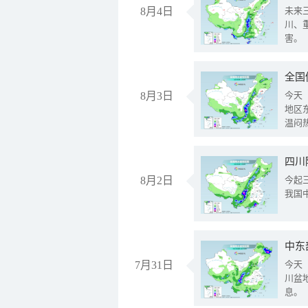
8月4日
未来
川、
害。
全国
8月3日
今天
地区
温闷
8月2日
今起
我国
中东
7月31日
今天
川盆
息。