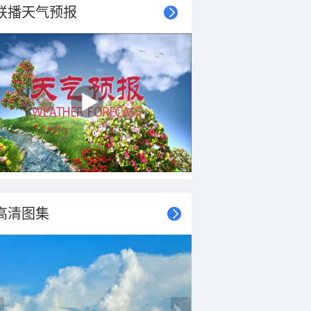
联播天气预报
高清图集