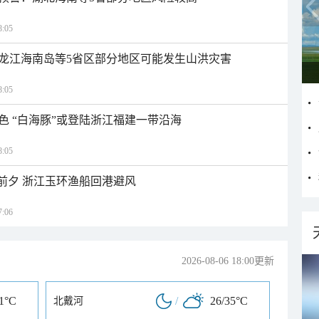
:05
龙江海南岛等5省区部分地区可能发生山洪灾害
:05
色 “白海豚”或登陆浙江福建一带沿海
:05
临前夕 浙江玉环渔船回港避风
:06
2026-08-06 18:00更新
31°C
/
26/35°C
北戴河