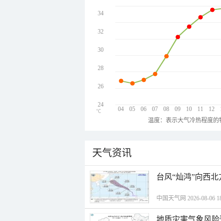
34
32
30
28
26
24
04
05
06
07
08
09
10
11
12
℃
温度：表示大气冷热程度的
天气资讯
台风“灿鸿”向西
中国天气网 2026-08-06 18
地质灾害气象风险