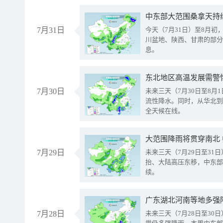
中东部大范围桑拿天持
7月31日
今天（7月31日）至8月
川盆地、陕西、甘肃的部分
息。
东北地区高温发展需警
7月30日
未来三天（7月30日至8
流性降水。同时，从华北到
全天候在线。
大范围降雨将贯穿南北
7月29日
未来三天（7月29日至3
抬、大陆高压东移，中东部
续。
广东湖北河南等地多强
7月28日
未来三天（7月28日至3