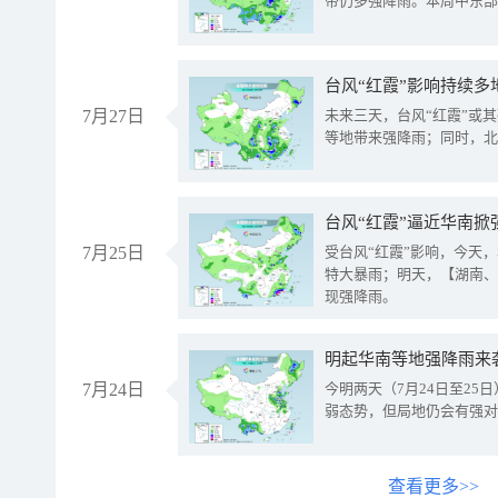
带仍多强降雨。本周中东部
台风“红霞”影响持续多
7月27日
未来三天，台风“红霞”或
等地带来强降雨；同时，北
台风“红霞”逼近华南掀
7月25日
受台风“红霞”影响，今天
特大暴雨；明天，【湖南、
现强降雨。
明起华南等地强降雨来
7月24日
今明两天（7月24日至2
弱态势，但局地仍会有强对
查看更多>>