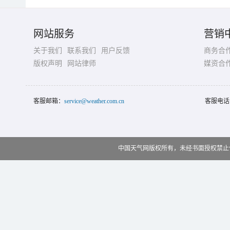
网站服务
营销
关于我们
联系我们
用户反馈
商务合
版权声明
网站律师
媒资合
客服邮箱：
service@weather.com.cn
客服电话
中国天气网版权所有，未经书面授权禁止使用 