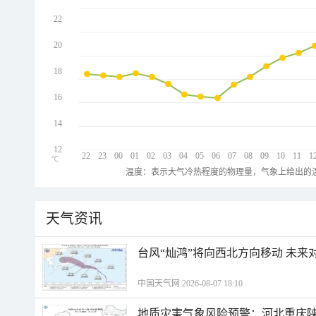
22
20
18
16
14
12
22
23
00
01
02
03
04
05
06
07
08
09
10
11
1
℃
温度：表示大气冷热程度的物理量，气象上给出的温
天气资讯
台风“灿鸿”将向西北方向移动 未来
中国天气网 2026-08-07 18:10
地质灾害气象风险预警：河北重庆