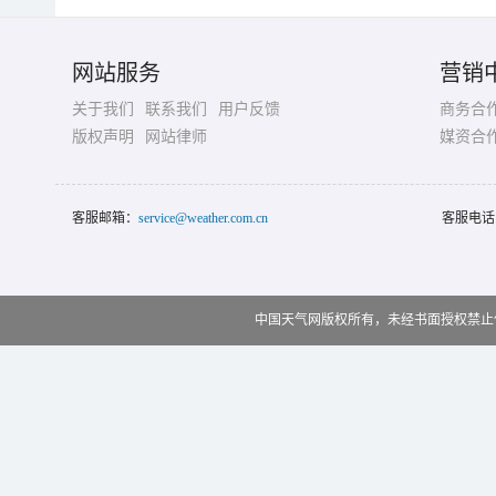
网站服务
营销
关于我们
联系我们
用户反馈
商务合
版权声明
网站律师
媒资合
客服邮箱：
service@weather.com.cn
客服电话
中国天气网版权所有，未经书面授权禁止使用 