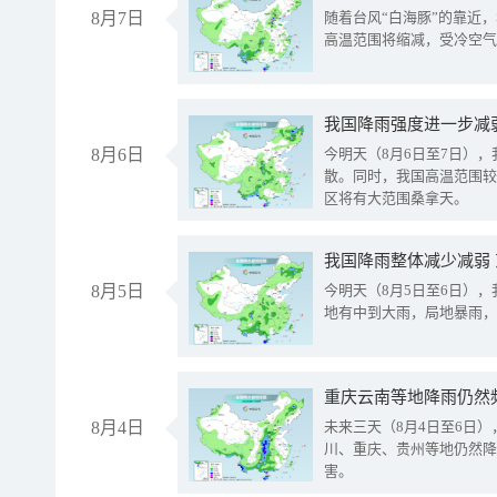
8月7日
随着台风“白海豚”的靠近
高温范围将缩减，受冷空气
8月6日
今明天（8月6日至7日）
散。同时，我国高温范围较
区将有大范围桑拿天。
我国降雨整体减少减弱
8月5日
今明天（8月5日至6日）
地有中到大雨，局地暴雨，
重庆云南等地降雨仍然
8月4日
未来三天（8月4日至6日
川、重庆、贵州等地仍然降
害。