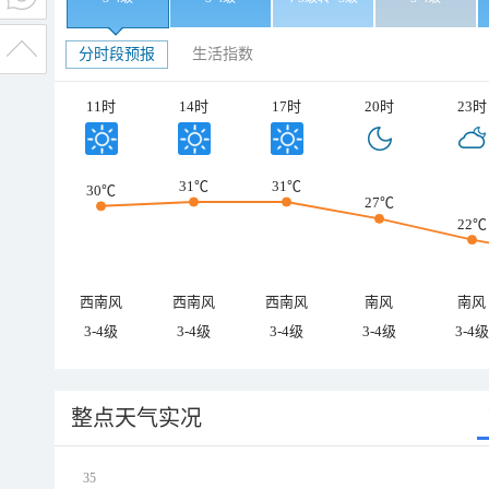
分时段预报
生活指数
11时
14时
17时
20时
23时
31℃
31℃
30℃
27℃
22℃
西南风
西南风
西南风
南风
南风
3-4级
3-4级
3-4级
3-4级
3-4级
整点天气实况
35