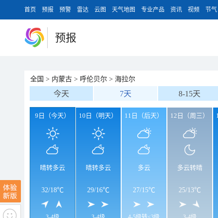
首页
预报
预警
雷达
云图
天气地图
专业产品
资讯
视频
节气
预报
全国
>
内蒙古
>
呼伦贝尔
>
海拉尔
今天
7天
8-15天
9日（今天）
10日（明天）
11日（后天）
12日（周三）
晴转多云
晴转多云
多云
多云转晴
32
/
18℃
29
/
16℃
27
/
15℃
25
/
13℃
3-4级
3-4级
4-5级转<3级
3-4级