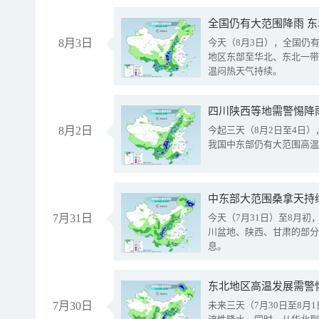
全国仍有大范围降雨 
8月3日
今天（8月3日），全国仍
地区东部至华北、东北一带
温闷热天气持续。
8月2日
今起三天（8月2日至4日
我国中东部仍有大范围高温
中东部大范围桑拿天持
7月31日
今天（7月31日）至8月
川盆地、陕西、甘肃的部分
息。
东北地区高温发展需警
7月30日
未来三天（7月30日至8