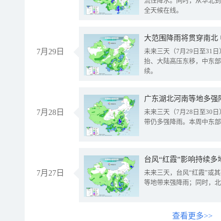
流性降水。同时，从华北到
全天候在线。
大范围降雨将贯穿南北
7月29日
未来三天（7月29日至3
抬、大陆高压东移，中东部
续。
广东湖北河南等地多强
7月28日
未来三天（7月28日至3
带仍多强降雨。本周中东部
台风“红霞”影响持续多
7月27日
未来三天，台风“红霞”或
等地带来强降雨；同时，北
查看更多>>