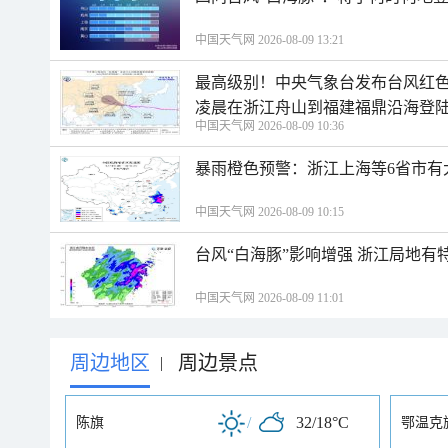
中国天气网 2026-08-09 13:21
最高级别！中央气象台发布台风红色
凌晨在浙江舟山到福建福鼎沿海登
中国天气网 2026-08-09 10:36
暴雨橙色预警：浙江上海等6省市有
中国天气网 2026-08-09 10:15
台风“白海豚”影响增强 浙江局地有特
中国天气网 2026-08-09 11:01
周边地区
周边景点
|
/
32/18°C
陈旗
鄂温克