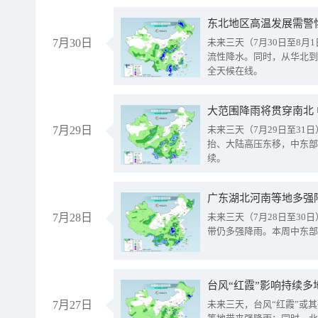
东北地区高温发展需警
7月30日
未来三天（7月30日至8
流性降水。同时，从华北到
全天候在线。
大范围降雨将贯穿南北
7月29日
未来三天（7月29日至3
抬、大陆高压东移，中东部
续。
广东湖北河南等地多强
7月28日
未来三天（7月28日至3
带仍多强降雨。本周中东部
台风“红霞”影响持续多
7月27日
未来三天，台风“红霞”或