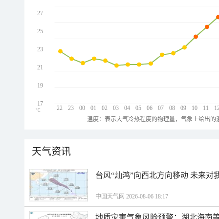
27
25
23
21
19
17
22
23
00
01
02
03
04
05
06
07
08
09
10
11
1
℃
温度：表示大气冷热程度的物理量，气象上给出的温
天气资讯
台风“灿鸿”向西北方向移动 未来对
中国天气网 2026-08-06 18:17
地质灾害气象风险预警：湖北海南等