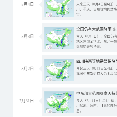
8月4日
未来三天（8月4日至6日
川、重庆、贵州等地仍然降
害。
全国仍有大范围降雨 
8月3日
今天（8月3日），全国仍
地区东部至华北、东北一带
温闷热天气持续。
8月2日
今起三天（8月2日至4日
我国中东部仍有大范围高温
中东部大范围桑拿天持
7月31日
今天（7月31日）至8月
川盆地、陕西、甘肃的部分
息。