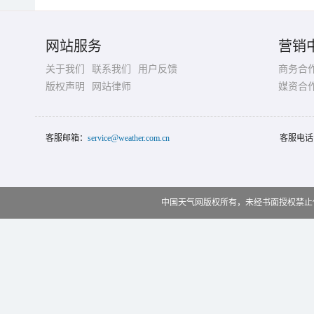
网站服务
营销
关于我们
联系我们
用户反馈
商务合
版权声明
网站律师
媒资合
客服邮箱：
service@weather.com.cn
客服电话
中国天气网版权所有，未经书面授权禁止使用 