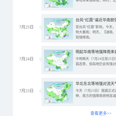
等地带来强降雨；同时，北
台风“红霞”逼近华南掀
7月25日
受台风“红霞”影响，今天
特大暴雨；明天，【湖南、
现强降雨。
明起华南等地强降雨来
7月24日
今明两天（7月24日至2
弱态势，但局地仍会有强对
华北东北等地强对流天
7月23日
今天（7月23日）我国正
伸，南方的强降雨将明显减
查看更多>>