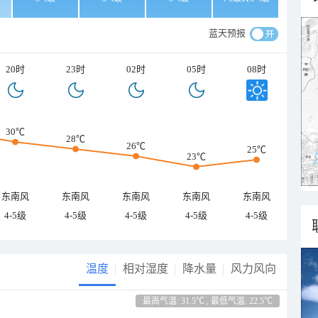
蓝天预报
20时
23时
02时
05时
08时
30℃
28℃
26℃
25℃
23℃
东南风
东南风
东南风
东南风
东南风
4-5级
4-5级
4-5级
4-5级
4-5级
温度
相对湿度
降水量
风力风向
最高气温: 31.5℃ , 最低气温: 22.5℃