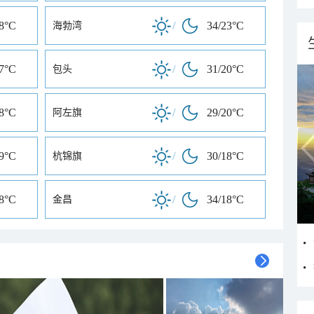
18°C
/
34/23°C
海勃湾
17°C
/
31/20°C
包头
18°C
/
29/20°C
阿左旗
19°C
/
30/18°C
杭锦旗
18°C
/
34/18°C
金昌