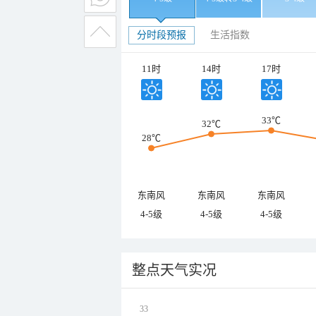
分时段预报
生活指数
11时
14时
17时
33℃
32℃
28℃
东南风
东南风
东南风
4-5级
4-5级
4-5级
整点天气实况
33