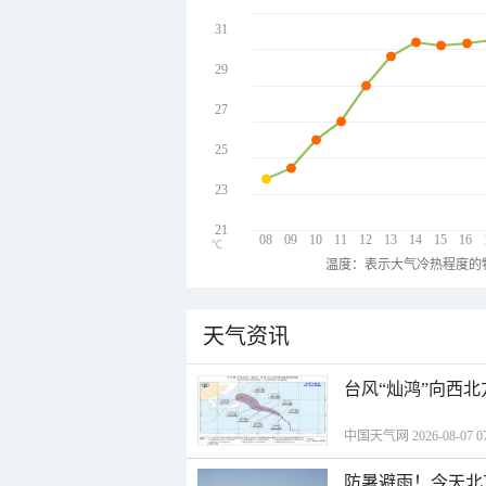
31
29
27
25
23
21
08
09
10
11
12
13
14
15
16
℃
温度：表示大气冷热程度的
天气资讯
台风“灿鸿”向西
中国天气网 2026-08-07 07
防暑避雨！今天北