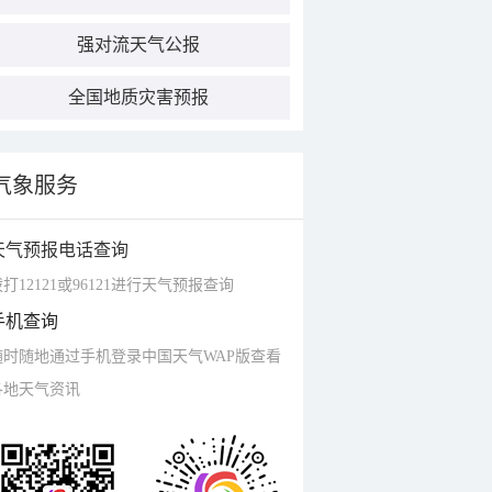
强对流天气公报
全国地质灾害预报
气象服务
天气预报电话查询
打12121或96121进行天气预报查询
手机查询
随时随地通过手机登录中国天气WAP版查看
各地天气资讯