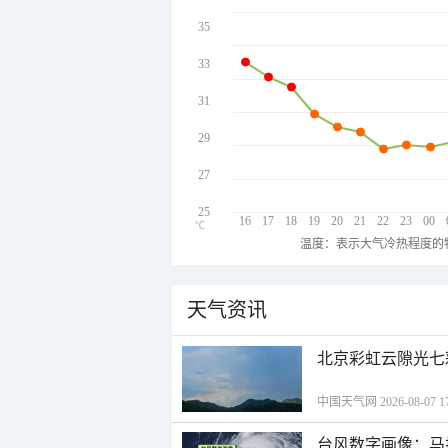
35
33
31
29
27
25
16
17
18
19
20
21
22
23
00
℃
温度：表示大气冷热程度的
天气资讯
北京彩虹云隙光七
中国天气网 2026-08-07 17
台风数字画像：马