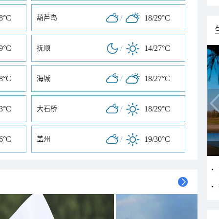
28°C
/
18/29°C
葫芦岛
29°C
/
14/27°C
抚顺
28°C
/
18/27°C
海城
33°C
/
18/29°C
大石桥
26°C
/
19/30°C
盖州