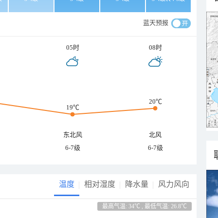
蓝天预报
05时
08时
20℃
19℃
东北风
北风
6-7级
6-7级
温度
相对湿度
降水量
风力风向
最高气温: 34℃ , 最低气温: 26.8℃