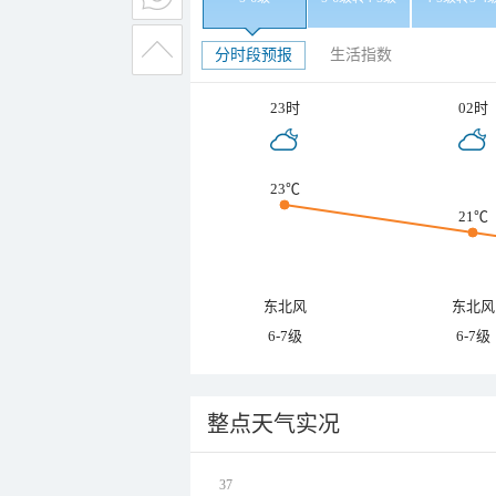
分时段预报
生活指数
23时
02时
23℃
21℃
东北风
东北风
6-7级
6-7级
整点天气实况
37