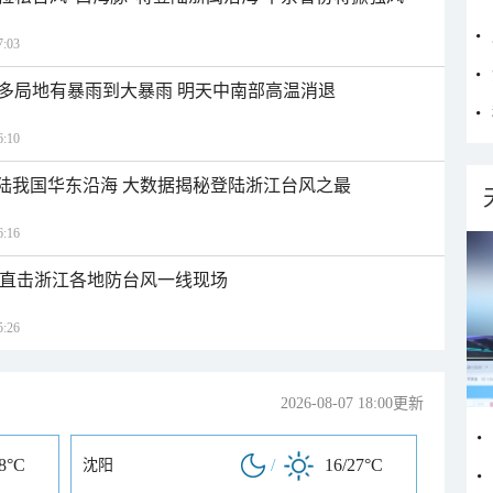
:03
多局地有暴雨到大暴雨 明天中南部高温消退
:10
登陆我国华东沿海 大数据揭秘登陆浙江台风之最
:16
近 直击浙江各地防台风一线现场
:26
2026-08-07 18:00更新
28°C
/
16/27°C
沈阳